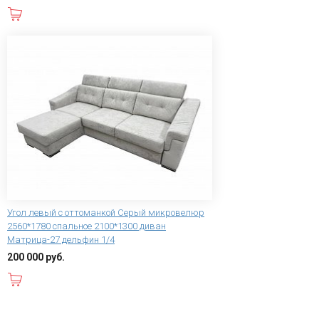
В корзину
Угол левый с оттоманкой Серый микровелюр
2560*1780 спальное 2100*1300 диван
Матрица-27 дельфин 1/4
200 000 руб.
В корзину