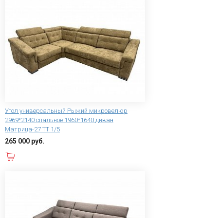
Угол универсальный Рыжий микровелюр
2969*2140 спальное 1960*1640 диван
Матрица-27 ТТ 1/5
265 000 руб.
В корзину