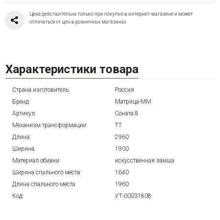
Цена действительна только при покупке в интернет-магазине и может
отличаться от цен в розничных магазинах
Характеристики товара
Страна изготовитель:
Россия
Бренд:
Матрица-ММ
Артикул:
Соната 8
Механизм трансформации:
ТТ
Длина:
2960
Ширина:
1900
Материал обивки:
искусственная замша
Ширина спального места:
1640
Длина спального места:
1960
Код:
УТ-00031808