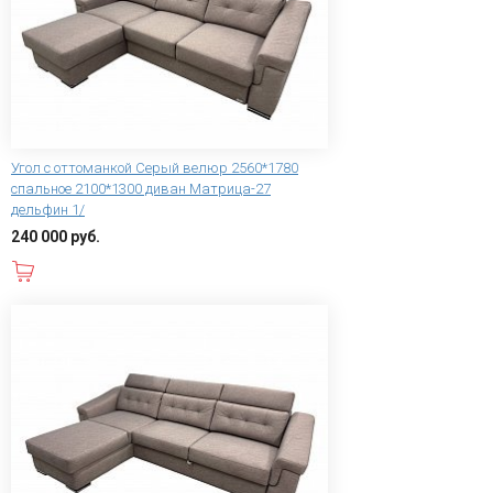
Угол с оттоманкой Серый велюр 2560*1780
спальное 2100*1300 диван Матрица-27
дельфин 1/
240 000 руб.
В корзину