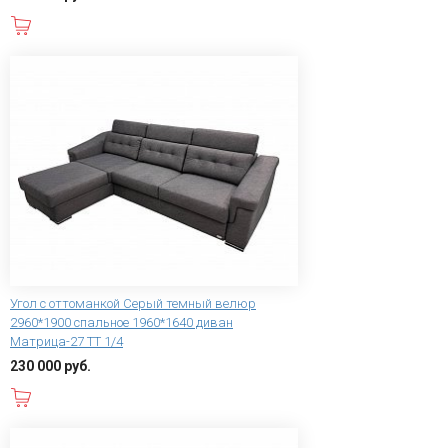
В корзину
Угол с оттоманкой Серый темный велюр
2960*1900 спальное 1960*1640 диван
Матрица-27 ТТ 1/4
230 000 руб.
В корзину