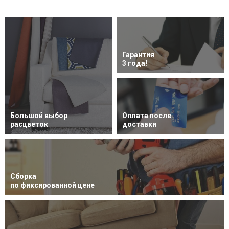
Гарантия
3 года!
Большой выбор
Оплата после
расцветок
доставки
Сборка
по фиксированной цене