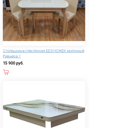
Столешница стеклянная БЕЗ НОЖЕК молочный
Ривьера 1
15 900 руб.
В корзину