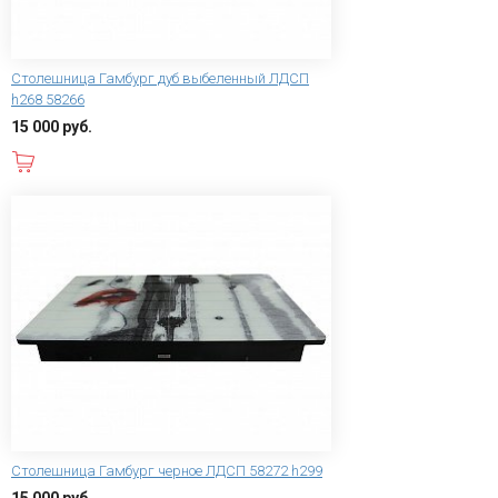
Столешница Гамбург дуб выбеленный ЛДСП
h268 58266
15 000 руб.
В корзину
Столешница Гамбург черное ЛДСП 58272 h299