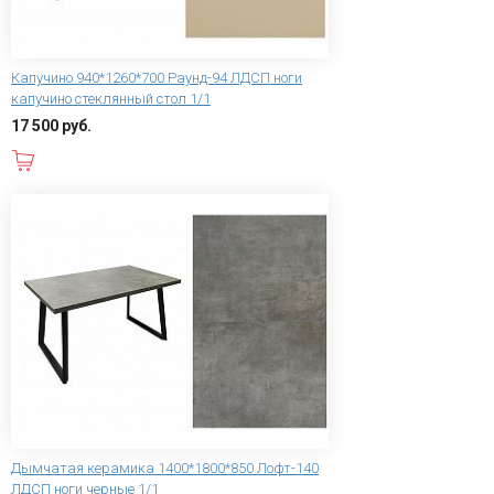
Капучино 940*1260*700 Раунд-94 ЛДСП ноги
капучино стеклянный стол 1/1
17 500 руб.
В корзину
Дымчатая керамика 1400*1800*850 Лофт-140
ЛДСП ноги черные 1/1