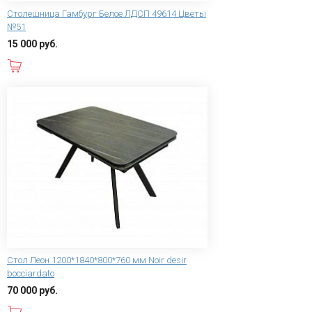
Столешница Гамбург Белое ЛДСП 49614 Цветы
№51
15 000 руб.
В корзину
Стол Леон 1200*1840*800*760 мм Noir desir
bocciardato
70 000 руб.
В корзину