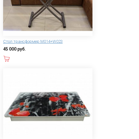
Стол трансформер М014+W023
45 000 руб.
В корзину