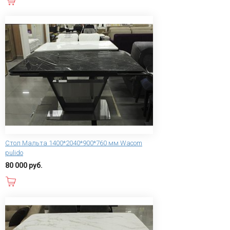
Стол Мальта 1400*2040*900*760 мм Wacom
pulido
80 000 руб.
В корзину