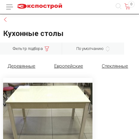
0
Каталог товаров
Назад
Кухонные столы
Фильтр подбора
По умолчанию
Деревянные
Европейские
Стеклянные