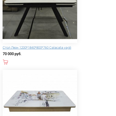
Стол Леон 1200*1840*800*760 Calacata vagli
70 000 руб.
В корзину