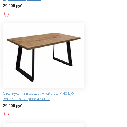
29 000 руб.
В корзину
Стол кухонный раздвижной Лофт-140 Дуб
веллингтон каркас черный
29 000 руб.
В корзину