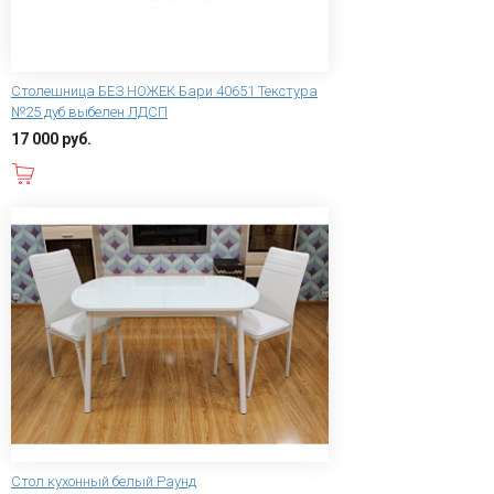
Столешница БЕЗ НОЖЕК Бари 40651 Текстура
№25 дуб выбелен ЛДСП
17 000 руб.
В корзину
Стол кухонный белый Раунд