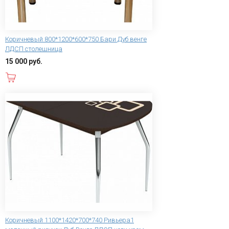
Коричневый 800*1200*600*750 Бари Дуб венге
ЛДСП столешница
15 000 руб.
В корзину
Коричневый 1100*1420*700*740 Ривьера1