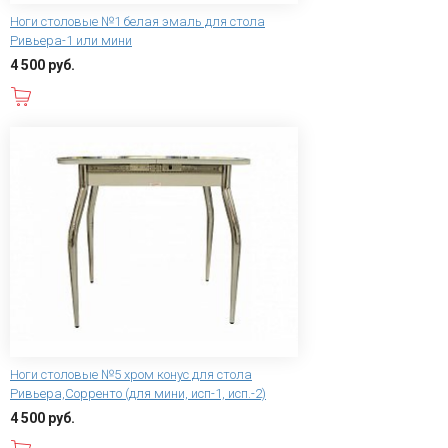
Ноги столовые №1 белая эмаль для стола
Ривьера-1 или мини
4 500 руб.
В корзину
Ноги столовые №5 хром конус для стола
Ривьера,Сорренто (для мини, исп-1, исп.-2)
4 500 руб.