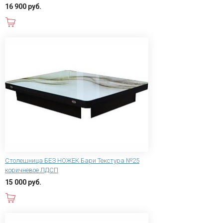
16 900 руб.
В корзину
Столешница БЕЗ НОЖЕК Бари Текстура №25
коричневое ЛДСП
15 000 руб.
В корзину