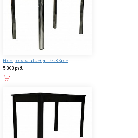
Ногм для стола Гамбург №28 Хром
5 000 руб.
В корзину