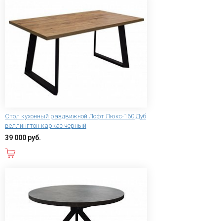
Стол кухонный раздвижной Лофт Люкс-160 Дуб
веллингтон каркас черный
39 000 руб.
В корзину