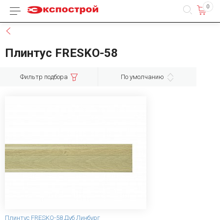
0
Каталог товаров
Назад
Плинтус FRESKO-58
Фильтр подбора
По умолчанию
Плинтус FRESKO-58 Дуб Линбург