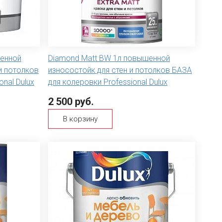
шенной
Diamond Matt BW 1л повышенной
и потолков
износостойк для стен и потолков БАЗА
nal Dulux
для колеровки Professional Dulux
2 500 руб.
В корзину