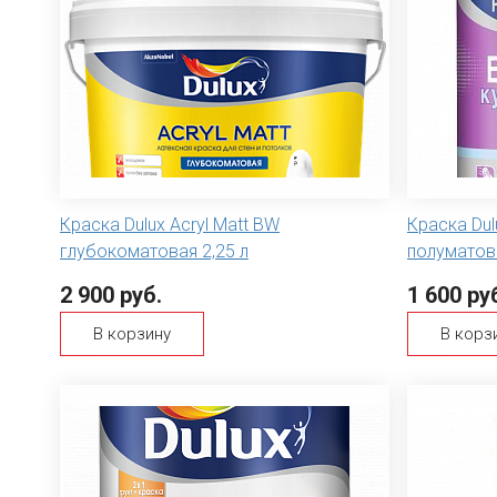
Краска Dulux Acryl Matt ВW
Краска Du
глубокоматовая 2,25 л
полуматова
2 900 руб.
1 600 ру
В корзину
В корз