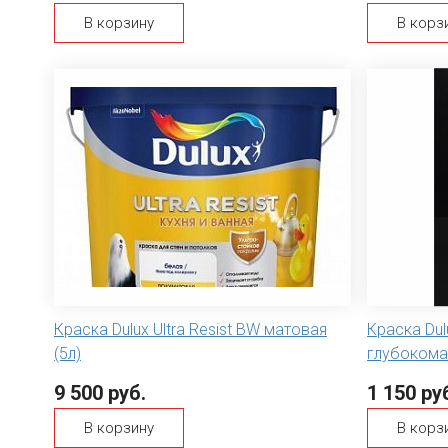
В корзину
В корз
Краска Dulux Ultra Resist BW матовая
Краска Dul
(5л)
глубокома
9 500 руб.
1 150 ру
В корзину
В корз