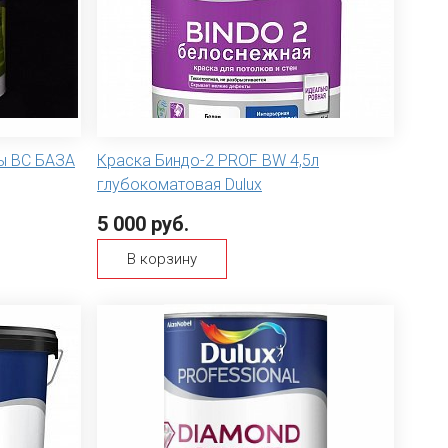
цы ВС БАЗА
Краска Биндо-2 PROF BW 4,5л
глубокоматовая Dulux
5 000 руб.
В корзину