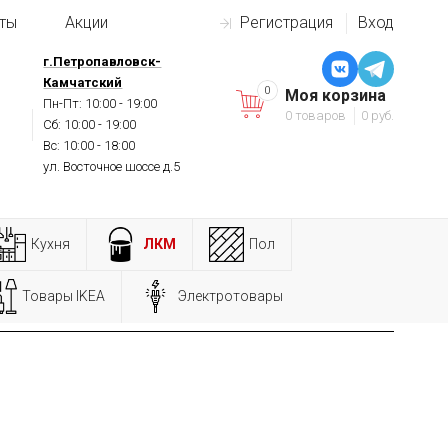
ты
Акции
Регистрация
Вход
г.Петропавловск-
Камчатский
0
Моя корзина
Пн-Пт: 10:00 - 19:00
0 товаров
0 руб.
Сб: 10:00 - 19:00
Вс: 10:00 - 18:00
ул. Восточное шоссе д.5
Кухня
ЛКМ
Пол
Товары IKEA
Электротовары