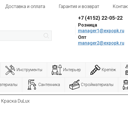
Доставка и оплата
Гарантия и возврат
Контак
+7 (4152) 22-05-22
Розница
manager1@expopk.ru
Опт
manager2@expopk.ru
Инструменты
Интерьер
Крепёж
атериалы
Сантехника
Стройматериалы
Краска DuLux