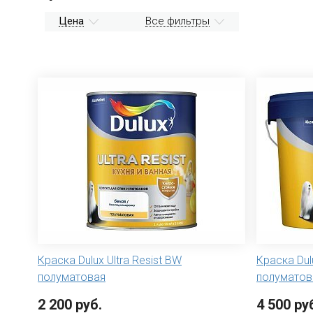
Цена
Все фильтры
Краска Dulux Ultra Resist BW
Краска Dulu
полуматовая
полуматова
2 200 руб.
4 500 ру