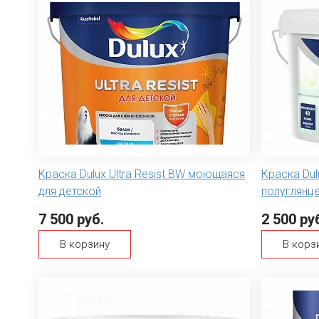
Краска Dulux Ultra Resist BW моющаяся
Краска Dul
для детской
полуглянце
7 500 руб.
2 500 ру
В корзину
В корз