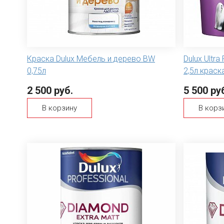
Краска Dulux Мебель и дерево BW
Dulux Ultr
0,75л
2,5л краск
2 500 руб.
5 500 ру
В корзину
В корз