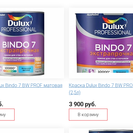
ux Bindo 7 BW PROF матовая
Краска Dulux Bindo 7 BW PR
(2,5л)
б.
3 900 руб.
ину
В корзину