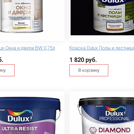
ux Окна и двери BW 0,75л
Краска Dulux Полы и лестни
б.
1 820 руб.
ину
В корзину