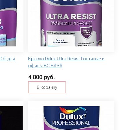
ROF для
Краска Dulux Ultra Resist Гостиные и
офисы ВС БАЗА
4 000 руб.
В корзину