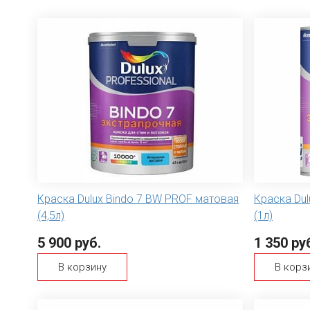
Краска Dulux Bindo 7 BW PROF матовая
Краска Dul
(4,5л)
(1л)
5 900 руб.
1 350 ру
В корзину
В корз