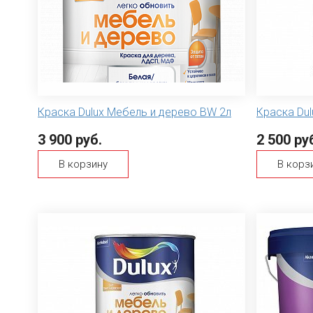
Краска Dulux Мебель и дерево BW 2л
Краска Dul
3 900 руб.
2 500 ру
В корзину
В корз