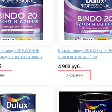
lux Биндо 20 BW PROF
Краска Биндо 20 BW Dulux P
я для стен и потолков
стен и потолков 2,5 л
б.
4 900 руб.
ину
В корзину