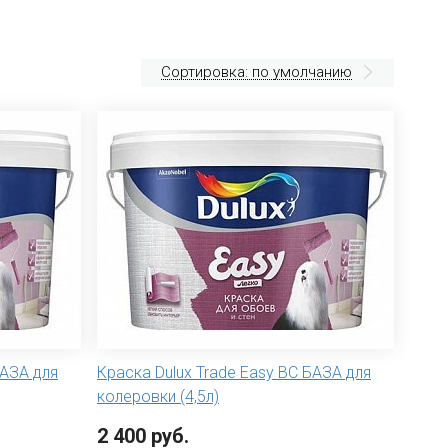
Сортировка: по умолчанию
БАЗА для
Краска Dulux Trade Easy BC БАЗА для
колеровки (4,5л)
2 400 руб.