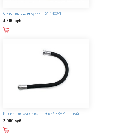
Смеситель для кухни FRAP 4034F
4 200 руб.
В корзину
Излив для смесителя гибкий FRAP черный
2 000 руб.
В корзину