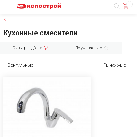
0
Каталог товаров
Назад
Кухонные смесители
Фильтр подбора
По умолчанию
Вентильные
Рычажные