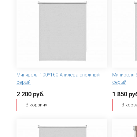
Миниролл 100*160 Апилера снежный
Миниролл 
серый
серый
2 200 руб.
1 850 ру
В корзину
В корз