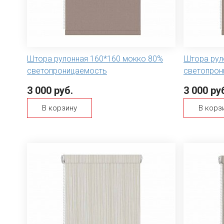
Штора рулонная 160*160 мокко 80%
Штора рул
светопроницаемость
светопрон
3 000 руб.
3 000 ру
В корзину
В корз