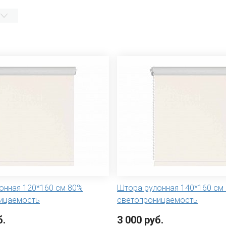
онная 120*160 см 80%
Штора рулонная 140*160 см
ицаемость
светопроницаемость
б.
3 000 руб.