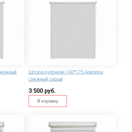
снежный
Штора рулонная 140*175 Апилера
снежный серый
3 500 руб.
В корзину