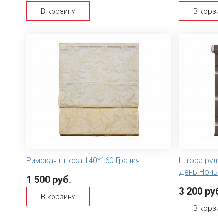
В корзину
В корз
Римская штора 140*160 Грация
Штора рул
День-Ночь
1 500 руб.
3 200 ру
В корзину
В корз