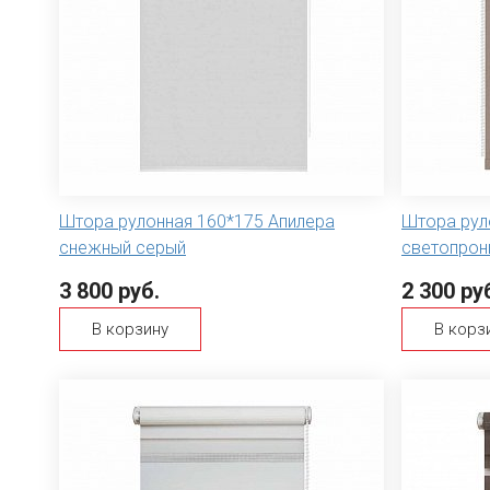
Штора рулонная 160*175 Апилера
Штора рул
снежный серый
светопрон
3 800 руб.
2 300 ру
В корзину
В корз