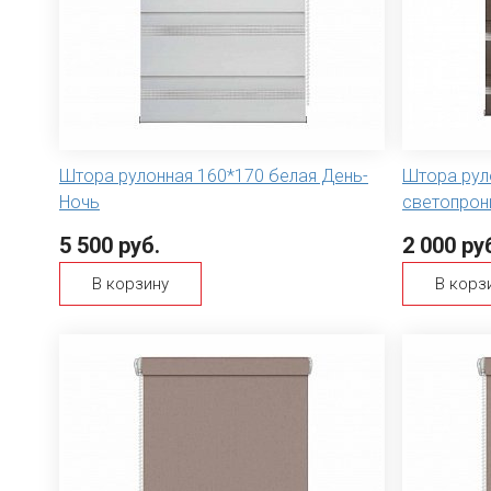
Штора рулонная 160*170 белая День-
Штора рул
Ночь
светопрон
5 500 руб.
2 000 ру
В корзину
В корз