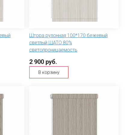
жевый
Штора рулонная 100*170 бежевый
светлый ШАТО 80%
светопроницаемость
2 900 руб.
В корзину