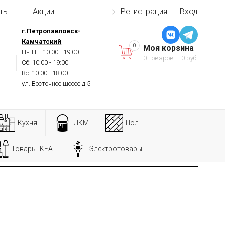
ты
Акции
Регистрация
Вход
г.Петропавловск-
Камчатский
0
Моя корзина
Пн-Пт: 10:00 - 19:00
0 товаров
0 руб.
Сб: 10:00 - 19:00
Вс: 10:00 - 18:00
ул. Восточное шоссе д.5
Кухня
ЛКМ
Пол
Товары IKEA
Электротовары