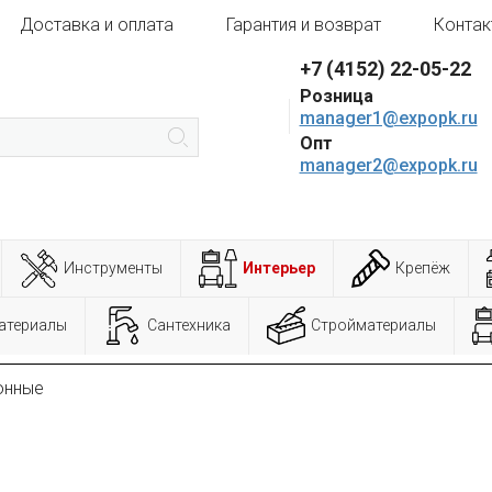
Доставка и оплата
Гарантия и возврат
Контак
+7 (4152) 22-05-22
Розница
manager1@expopk.ru
Опт
manager2@expopk.ru
Инструменты
Интерьер
Крепёж
атериалы
Сантехника
Стройматериалы
онные