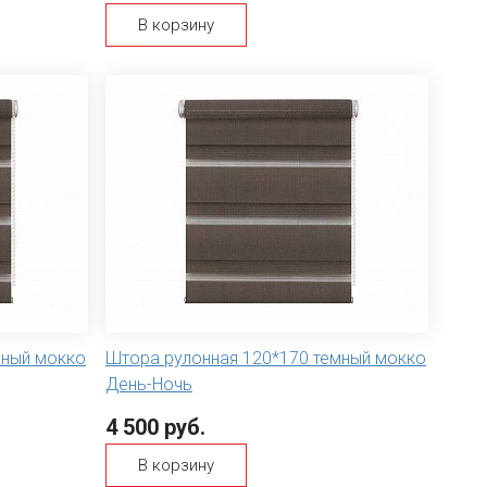
В корзину
мный мокко
Штора рулонная 120*170 темный мокко
День-Ночь
4 500 руб.
В корзину