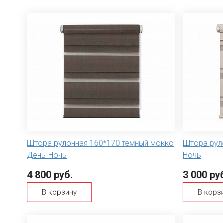
Штора рулонная 160*170 темный мокко
Штора рул
День-Ночь
Ночь
4 800 руб.
3 000 ру
В корзину
В корз