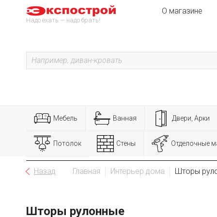
О магазине
Надо ехать — надо брать!
Мебель
Ванная
Двери, Арки
Потолок
Стены
Отделочные м
Назад
Главная
Интерьер дома
Шторы рул
Шторы рулонные