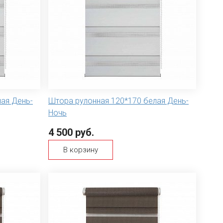
ая День-
Штора рулонная 120*170 белая День-
Ночь
4 500 руб.
В корзину