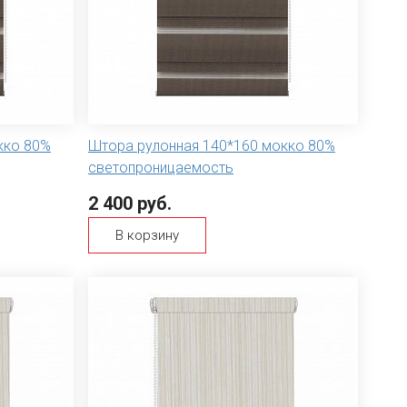
кко 80%
Штора рулонная 140*160 мокко 80%
светопроницаемость
2 400 руб.
В корзину