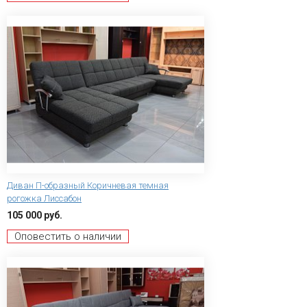
Диван П-образный Коричневая темная
рогожка Лиссабон
105 000 руб.
Оповестить о наличии