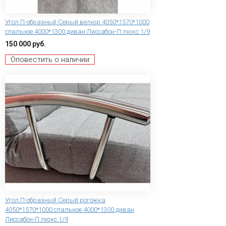
Угол П-образный Серый велюр 4050*1570*1000
спальное 4000*1300 диван Лиссабон-П люкс 1/9
150 000 руб.
Оповестить о наличии
Угол П-образный Серый рогожка
4050*1570*1000 спальное 4000*1300 диван
Лиссабон-П люкс 1/9