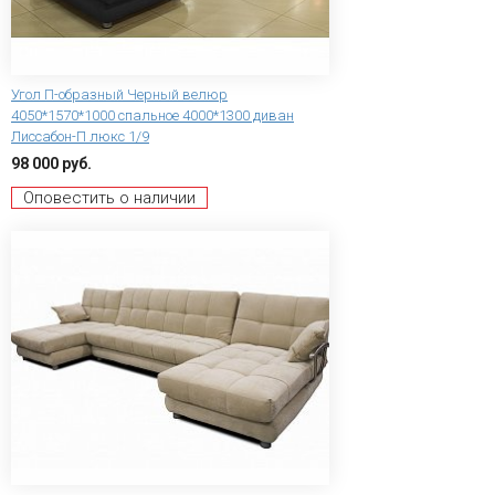
Угол П-образный Черный велюр
4050*1570*1000 спальное 4000*1300 диван
Лиссабон-П люкс 1/9
98 000 руб.
Оповестить о наличии