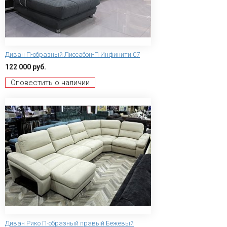
Диван П-образный Лиссабон-П Инфинити 07
122 000 руб.
Оповестить о наличии
Диван Рико П-образный правый Бежевый