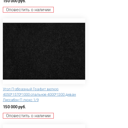
150 000 руб.
Оповестить о наличии
Угол П-образный Графит велюр
4050*1570*1000 спальное 4000*1300 диван
Лиссабон-П люкс 1/9
150 000 руб.
Оповестить о наличии