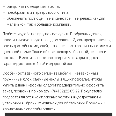
разделить помещение на зоны;
преобразить интерьер любого типа;
обеспечить полноценный и качественный релакс как для
маленькой, так и большой компании.
Любители удобства предпочтут купить П-образный диван,
посетив виртуальную площадку салона. Здесь представлен ряд
очень достойных моделей, выполненных в различных стилях и
цветовой гамме. Ткани обивки: велюр мебельный, вельвет и
рогожка. Вместительные раскладные места для отдыха
гарантируют спокойный и здоровый сон.
Особенности данного сегмента мебели – независимый
пружинный блок, съемные чехлы и ящик под белье. Чтобы
купить диван П-формы, следует предварительно оформить
заказ, позвонив по номеру +7(4152)22-05-22. Покупателю
предоставляются комплексные услуги в виде доставки и
установки выбранных новинок для обстановки. Возможны
вариативные способы оплаты.