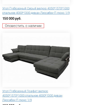
Угол П-образный Серый велюр 4050*1570*1000
спальное 4000*1300 диван Лиссабон-П люкс 1/9
150 000 руб.
Оповестить о наличии
Угол П-образный Графит велюр
4050*1570*1000 спальное 4000*1300 диван
Лиссабон-П люкс 1/9