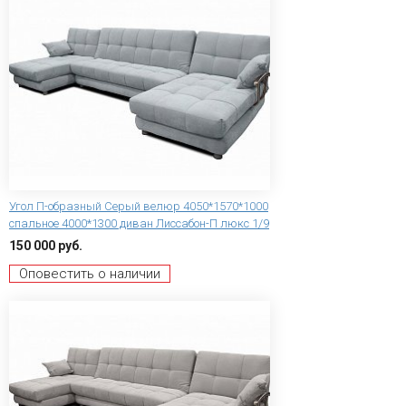
Угол П-образный Серый велюр 4050*1570*1000
спальное 4000*1300 диван Лиссабон-П люкс 1/9
150 000 руб.
Оповестить о наличии