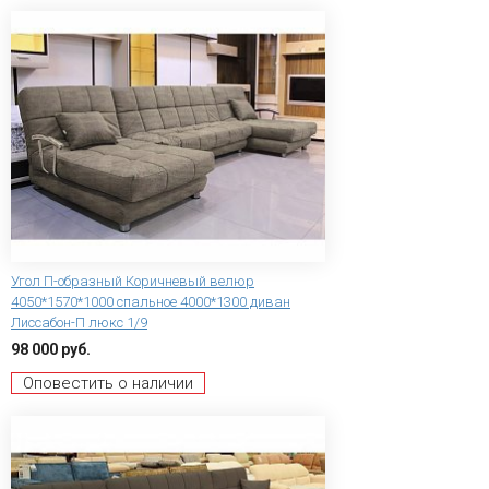
Угол П-образный Коричневый велюр
4050*1570*1000 спальное 4000*1300 диван
Лиссабон-П люкс 1/9
98 000 руб.
Оповестить о наличии