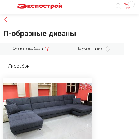
0
Каталог товаров
Назад
П-образные диваны
Фильтр подбора
По умолчанию
Лиссабон