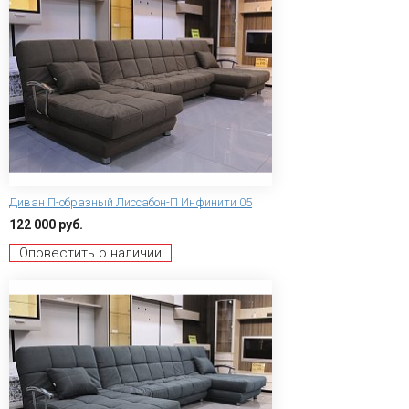
Диван П-образный Лиссабон-П Инфинити 05
122 000 руб.
Оповестить о наличии