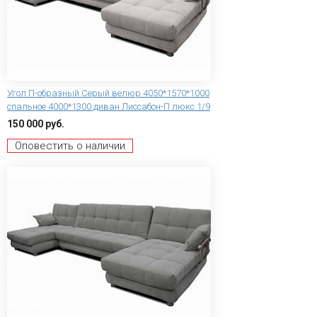
Угол П-образный Серый велюр 4050*1570*1000
спальное 4000*1300 диван Лиссабон-П люкс 1/9
150 000 руб.
Оповестить о наличии