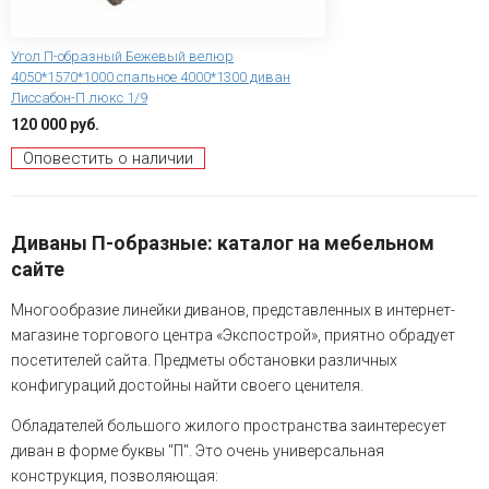
Угол П-образный Бежевый велюр
4050*1570*1000 спальное 4000*1300 диван
Лиссабон-П люкс 1/9
120 000 руб.
Оповестить о наличии
Диваны П-образные: каталог на мебельном
сайте
Многообразие линейки диванов, представленных в интернет-
магазине торгового центра «Экспострой», приятно обрадует
посетителей сайта. Предметы обстановки различных
конфигураций достойны найти своего ценителя.
Обладателей большого жилого пространства заинтересует
диван в форме буквы "П". Это очень универсальная
конструкция, позволяющая: