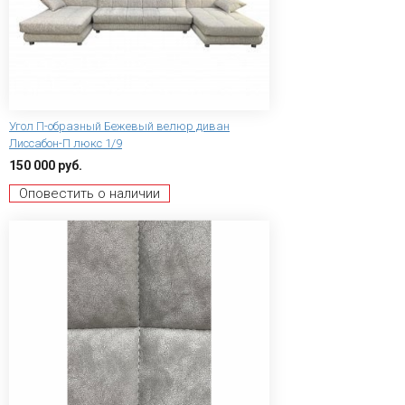
Угол П-образный Бежевый велюр диван
Лиссабон-П люкс 1/9
150 000 руб.
Оповестить о наличии