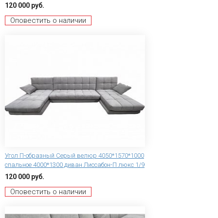
120 000 руб.
Оповестить о наличии
Угол П-образный Серый велюр 4050*1570*1000
спальное 4000*1300 диван Лиссабон-П люкс 1/9
120 000 руб.
Оповестить о наличии