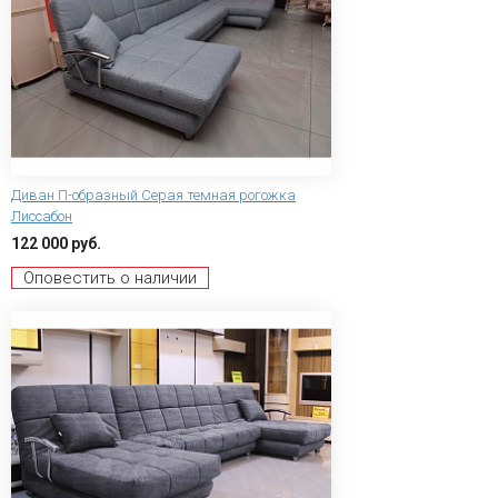
Диван П-образный Серая темная рогожка
Лиссабон
122 000 руб.
Оповестить о наличии