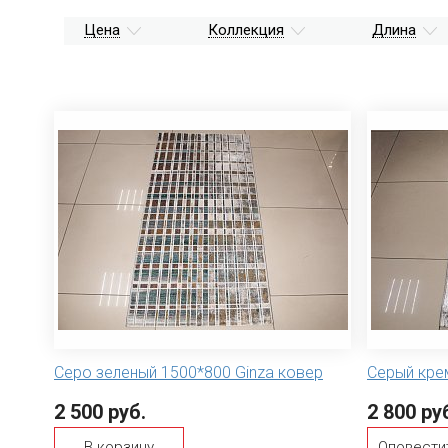
Цена
Коллекция
Длина
Серо зеленый 1500*800 Ginza ковер
Серый кре
2 500 руб.
2 800 ру
В корзину
Оповести