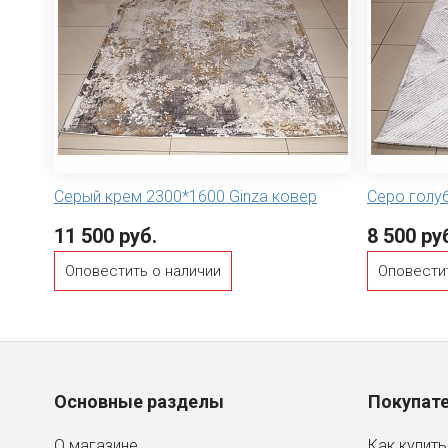
Серый крем 2300*1600 Ginza ковер
Серо голу
11 500 руб.
8 500 ру
Оповестить о наличии
Оповести
Основные разделы
Покупат
О магазине
Как купить