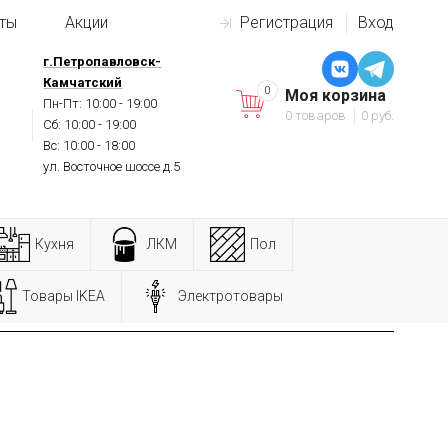
ты
Акции
Регистрация
Вход
г.Петропавловск-
Камчатский
0
Моя корзина
Пн-Пт: 10:00 - 19:00
0 товаров
0 руб.
Сб: 10:00 - 19:00
Вс: 10:00 - 18:00
ул. Восточное шоссе д.5
Кухня
ЛКМ
Пол
Товары IKEA
Электротовары