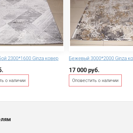
бой 2300*1600 Ginza ковер
Бежевый 3000*2000 Ginza к
б.
17 000 руб.
ть о наличии
Оповестить о наличии
елям