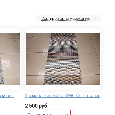
Сортировка: по умолчанию
a ковер
Кремово желтый 1500*800 Ginza ковер
2 500 руб.
Оповестить о наличии