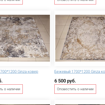
700*1200 Ginza ковер
Бежевый 1700*1200 Ginza к
б.
6 500 руб.
ть о наличии
Оповестить о наличии