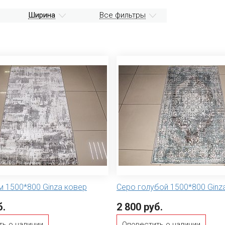
Ширина
Все фильтры
м 1500*800 Ginza ковер
Серо голубой 1500*800 Ginz
б.
2 800 руб.
ть о наличии
Оповестить о наличии