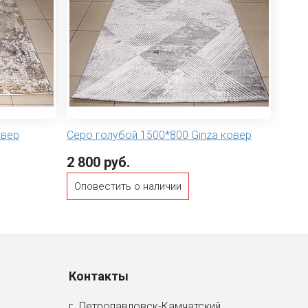
овер
Серо голубой 1500*800 Ginza ковер
2 800 руб.
Оповестить о наличии
Контакты
г. Петропавловск-Камчатский,