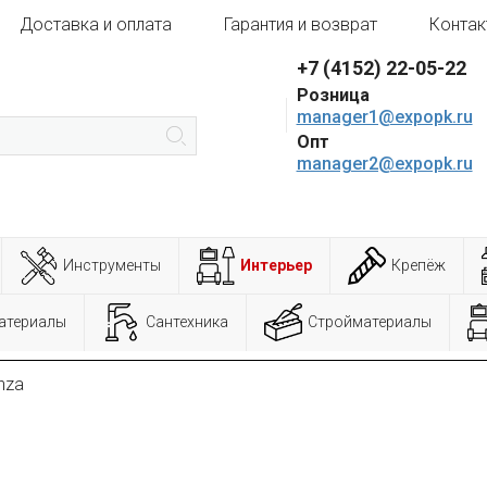
Доставка и оплата
Гарантия и возврат
Контак
+7 (4152) 22-05-22
Розница
manager1@expopk.ru
Опт
manager2@expopk.ru
Инструменты
Интерьер
Крепёж
атериалы
Сантехника
Стройматериалы
nza