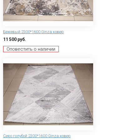
Бежевый 2300*1600 Ginza ковер
11 500 руб.
Оповестить о наличии
Серо голубой 2300*1600 Ginza ковер