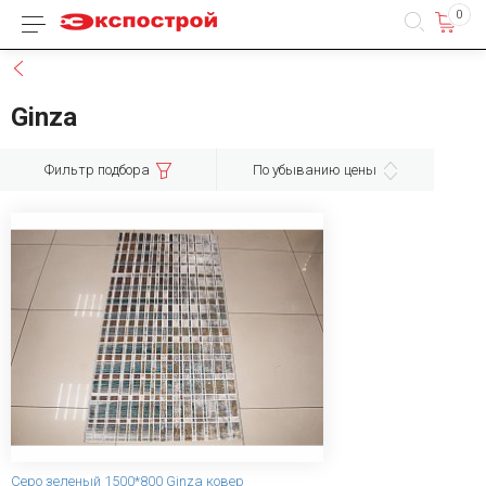
0
Каталог товаров
Назад
Ginza
Фильтр подбора
По убыванию цены
Серо зеленый 1500*800 Ginza ковер