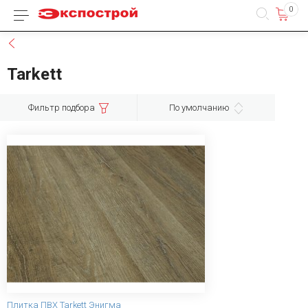
0
Каталог товаров
Назад
Tarkett
Фильтр подбора
По умолчанию
Плитка ПВХ Tarkett Энигма