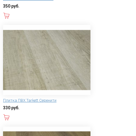
350 руб.
В корзину
Плитка ПВХ Tarkett Серенити
330 руб.
В корзину