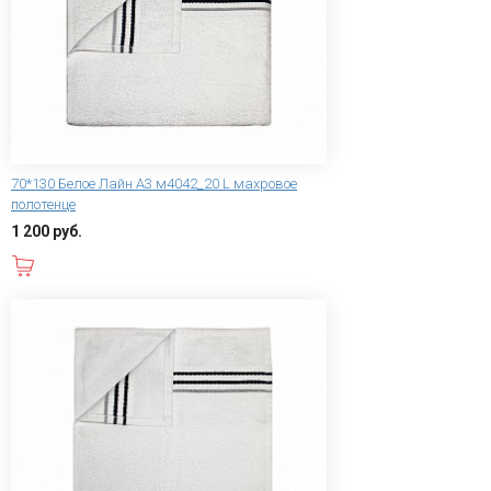
70*130 Белое Лайн А3 м4042_20 L махровое
полотенце
1 200 руб.
В корзину