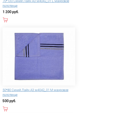
70*130 Синий Лайн А3 м4042_01 L махровое
полотенце
1 200 руб.
В корзину
50*80 Синий Лайн А3 м4042_01 M махровое
полотенце
500 руб.
В корзину