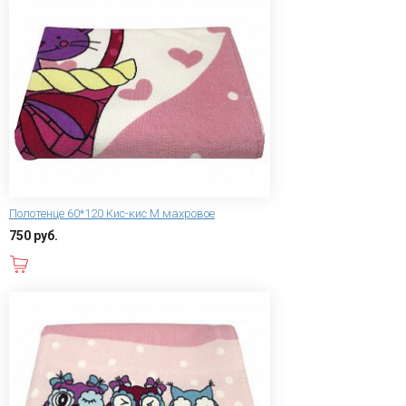
Полотенце 60*120 Кис-кис M махровое
750 руб.
В корзину