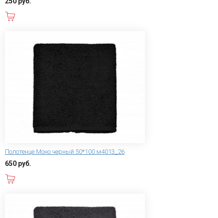
250 руб.
В корзину
Полотенце Моно черный 50*100 м4013_26
650 руб.
В корзину