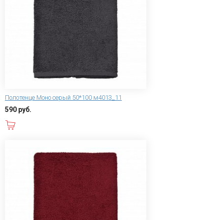
Полотенце Моно серый 50*100 м4013_11
590 руб.
В корзину