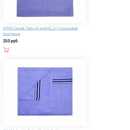
30*60 Синий Лайн А3 м4042_01 S махровое
полотенце
250 руб.
В корзину