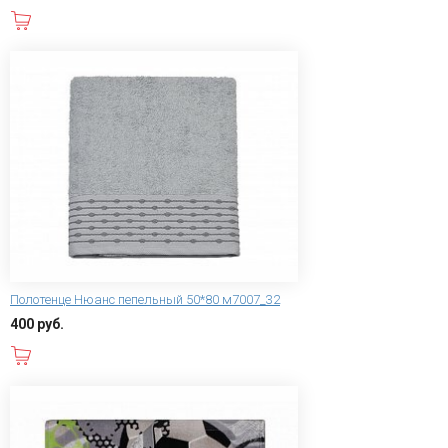
В корзину
Полотенце Нюанс пепельный 50*80 м7007_32
400 руб.
В корзину