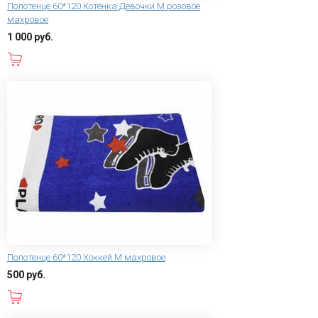
Полотенце 60*120 Котёнка Девочки M розовое
махровое
1 000 руб.
В корзину
Полотенце 60*120 Хоккей M махровое
500 руб.
В корзину