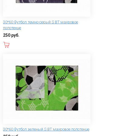
30*60 Футбол темно-серый S ВТ махровое
полотенце
250 руб.
В корзину
30*60 Футбол зеленый S ВТ махровое полотенце