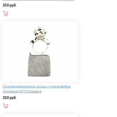
250 руб.
В корзину
Полотенцедержатель кольцо + микрофибра
полотенце 35*75 Коровка
250 руб.
В корзину