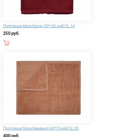
Полотенце Моно бордо 50*100 м4013_14
250 руб.
В корзину
Полотенце Моно бежевый 40*70 м4013_05
400 руб.