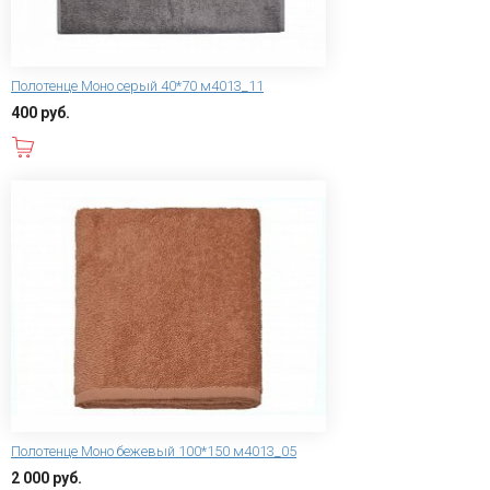
Полотенце Моно серый 40*70 м4013_11
400 руб.
В корзину
Полотенце Моно бежевый 100*150 м4013_05
2 000 руб.