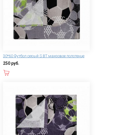
30*60 Футбол серый S ВТ махровое полотенце
250 руб.
В корзину