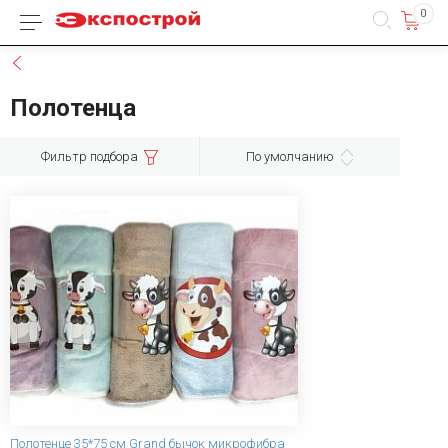
0
Каталог товаров
Назад
Полотенца
Фильтр подбора
По умолчанию
Полотенце 35*75 см Grand бычок микрофибра