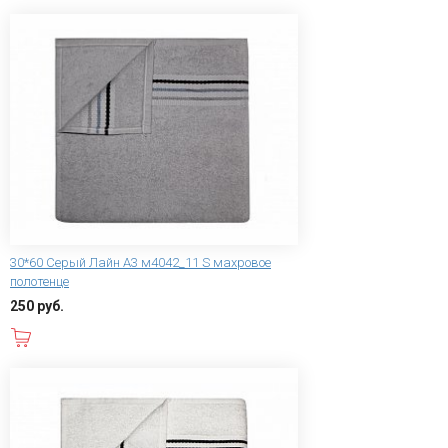
30*60 Серый Лайн А3 м4042_11 S махровое
полотенце
250 руб.
В корзину