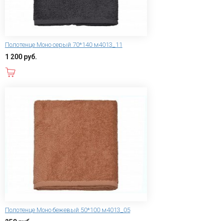
Полотенце Моно серый 70*140 м4013_11
1 200 руб.
В корзину
Полотенце Моно бежевый 50*100 м4013_05