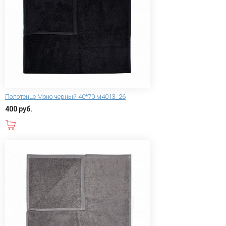
Полотенце Моно черный 40*70 м4013_26
400 руб.
В корзину