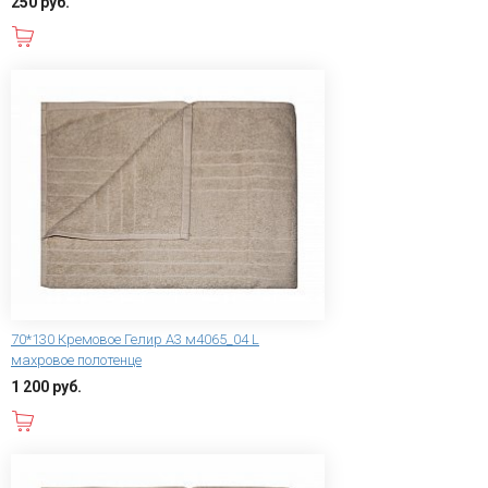
250 руб.
В корзину
70*130 Кремовое Гелир А3 м4065_04 L
махровое полотенце
1 200 руб.
В корзину