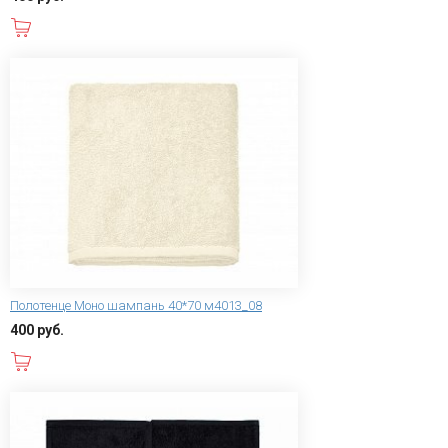
В корзину
Полотенце Моно шампань 40*70 м4013_08
400 руб.
В корзину