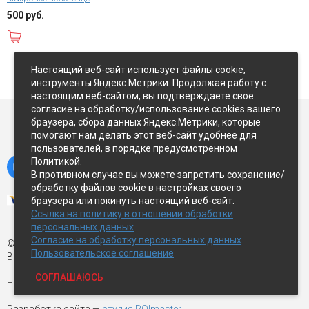
500 руб.
В корзину
Настоящий веб-сайт использует файлы cookie,
Показать ещё
инструменты Яндекс.Метрики. Продолжая работу с
настоящим веб-сайтом, вы подтверждаете свое
согласие на обработку/использование cookies вашего
браузера, сбора данных Яндекс.Метрики, которые
г. Петропавловск-Камчатский,
ул Восточное-шоссе, д.5
помогают нам делать этот веб-сайт удобнее для
пользователей, в порядке предусмотренном
Политикой.
В противном случае вы можете запретить сохранение/
обработку файлов cookie в настройках своего
браузера или покинуть настоящий веб-сайт.
Ссылка на политику в отношении обработки
персональных данных
Согласие на обработку персональных данных
© Экспострой, 2026 г.
Пользовательское соглашение
Все права защищены
СОГЛАШАЮСЬ
Письмо директору:
manager1@expopk.ru