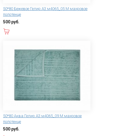
50*80 Бежевое Гелир А3 м4065_05 M махровое
полотенце
500 руб.
В корзину
50*80 Аква Гелир А3 м4065_09 M махровое
полотенце
500 руб.