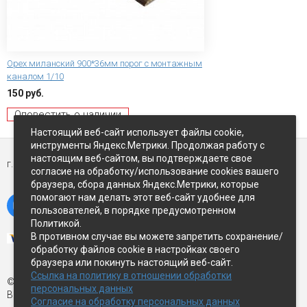
Орех миланский 900*36мм порог с монтажным
каналом 1/10
150 руб.
Оповестить о наличии
Настоящий веб-сайт использует файлы cookie,
инструменты Яндекс.Метрики. Продолжая работу с
настоящим веб-сайтом, вы подтверждаете свое
г. Петропавловск-Камчатский,
ул Восточное-шоссе, д.5
согласие на обработку/использование cookies вашего
браузера, сбора данных Яндекс.Метрики, которые
помогают нам делать этот веб-сайт удобнее для
пользователей, в порядке предусмотренном
Политикой.
В противном случае вы можете запретить сохранение/
обработку файлов cookie в настройках своего
браузера или покинуть настоящий веб-сайт.
Ссылка на политику в отношении обработки
© Экспострой, 2026 г.
персональных данных
Все права защищены
Согласие на обработку персональных данных