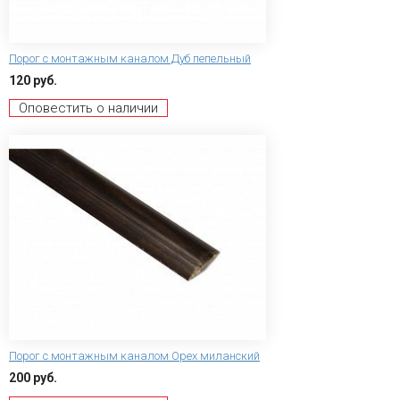
Порог с монтажным каналом Дуб пепельный
120 руб.
Оповестить о наличии
Порог с монтажным каналом Орех миланский
200 руб.