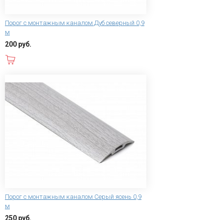
Порог с монтажным каналом Дуб северный 0,9
м
200 руб.
В корзину
Порог с монтажным каналом Серый ясень 0,9
м
250 руб.