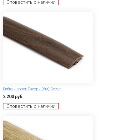
Оповестить о наличии
Гибкий порог Гикори (6м) Сezar
2 200 руб.
Оповестить о наличии