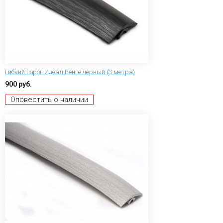
Гибкий порог Идеал Венге чёрный (3 метра)
900 руб.
Оповестить о наличии