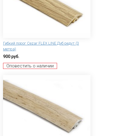
Гибкий порог Сezar FLEX LINE Дуб редут (3
метра)
900 руб.
Оповестить о наличии