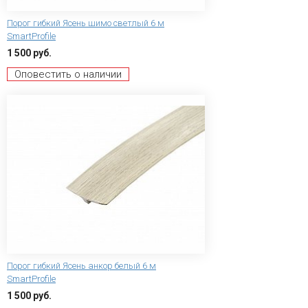
Порог гибкий Ясень шимо светлый 6 м
SmartProfile
1 500 руб.
Оповестить о наличии
Порог гибкий Ясень анкор белый 6 м
SmartProfile
1 500 руб.