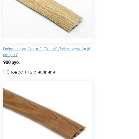
Гибкий порог Сezar FLEX LINE Дуб риверсайд (6
метров)
900 руб.
Оповестить о наличии