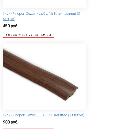
Гибкий порог Сezar FLEX LINE Клен горный (3
метра)
450 руб.
Оповестить о наличии
Гибкий порог Сezar FLEX LINE Кемпас (3 метра)
900 руб.