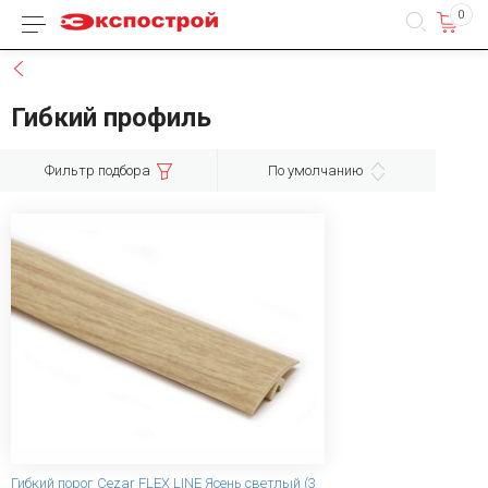
0
Каталог товаров
Назад
Гибкий профиль
Фильтр подбора
По умолчанию
Гибкий порог Сezar FLEX LINE Ясень светлый (3