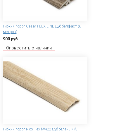
Гибкий порог Сezar FLEX LINE Дуб белфаст (6
метров)
900 руб.
Оповестить о наличии
Гибкий порог Rico Flex №422 Дуб беленый (3