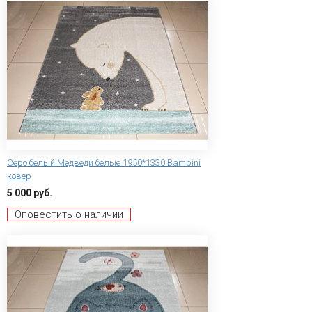
Серо белый Медведи белые 1950*1330 Bambini
ковер
5 000 руб.
Оповестить о наличии