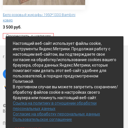
Бело розовый жирафы 1950*1330 Bambini
ковер
3 500 руб.
Оповестить о наличии
Настоящий веб-сайт использует файлы cookie,
инструменты Яндекс.Метрики. Продолжая работу с
настоящим веб-сайтом, вы подтверждаете свое
г. Петропавловск-Камчатский,
ул Восточное-шоссе, д.5
согласие на обработку/использование cookies вашего
браузера, сбора данных Яндекс.Метрики, которые
помогают нам делать этот веб-сайт удобнее для
пользователей, в порядке предусмотренном
Политикой.
В противном случае вы можете запретить сохранение/
обработку файлов cookie в настройках своего
браузера или покинуть настоящий веб-сайт.
Ссылка на политику в отношении обработки
© Экспострой, 2026 г.
персональных данных
Все права защищены
Согласие на обработку персональных данных
Пользовательское соглашение
Письмо директору:
manager1@expopk.ru