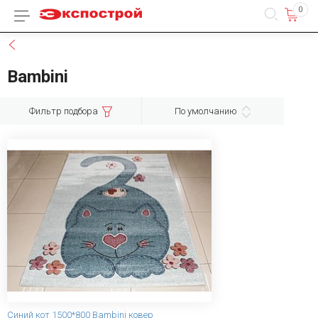
0
Каталог товаров
Назад
Bambini
Фильтр подбора
По умолчанию
Синий кот 1500*800 Bambini ковер