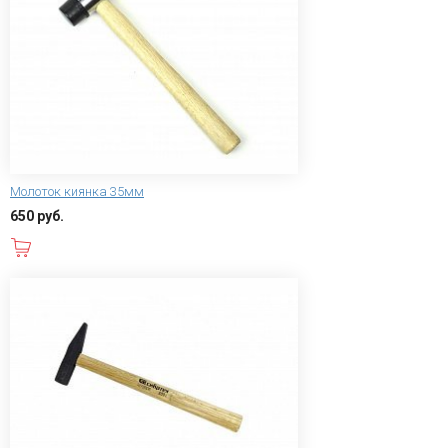
Молоток киянка 35мм
650 руб.
В корзину