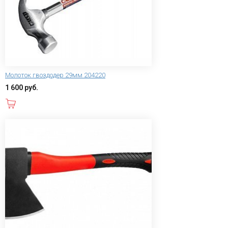
Молоток гвоздодер 29мм 204220
1 600 руб.
В корзину