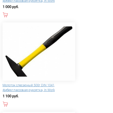
фиберглассовая рукоятка, In Work
1 000 руб.
В корзину
Молоток слесарный 500г DIN 1041,
фиберглассовая рукоятка, In Work
1 100 руб.
В корзину