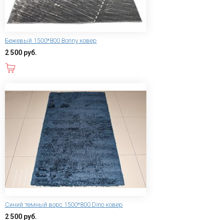
Бежевый 1500*800 Bonny ковер
2 500 руб.
В корзину
Синий темный ворс 1500*800 Dino ковер
2 500 руб.