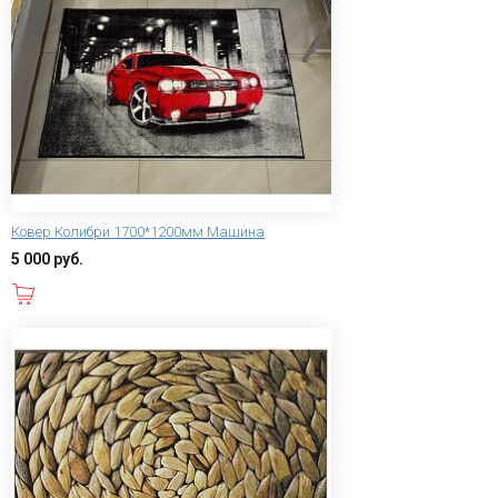
Ковер Колибри 1700*1200мм Машина
5 000 руб.
В корзину