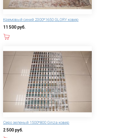
Кремовый синий 2300*1650 GLORY ковер
11 500 руб.
В корзину
Серо зеленый 1500*800 Ginza ковер
2 500 руб.