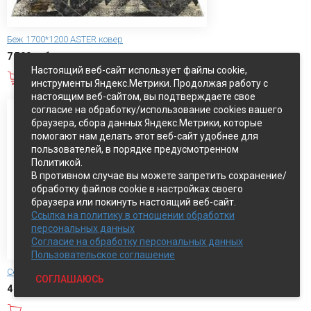
Беж 1700*1200 ASTER ковер
7 500 руб.
Настоящий веб-сайт использует файлы cookie,
В корзину
инструменты Яндекс.Метрики. Продолжая работу с
настоящим веб-сайтом, вы подтверждаете свое
согласие на обработку/использование cookies вашего
браузера, сбора данных Яндекс.Метрики, которые
помогают нам делать этот веб-сайт удобнее для
пользователей, в порядке предусмотренном
Политикой.
В противном случае вы можете запретить сохранение/
обработку файлов cookie в настройках своего
браузера или покинуть настоящий веб-сайт.
Ссылка на политику в отношении обработки
персональных данных
Согласие на обработку персональных данных
Пользовательское соглашение
Серый листья 2000*1000 Side ковер
СОГЛАШАЮСЬ
4 000 руб.
В корзину