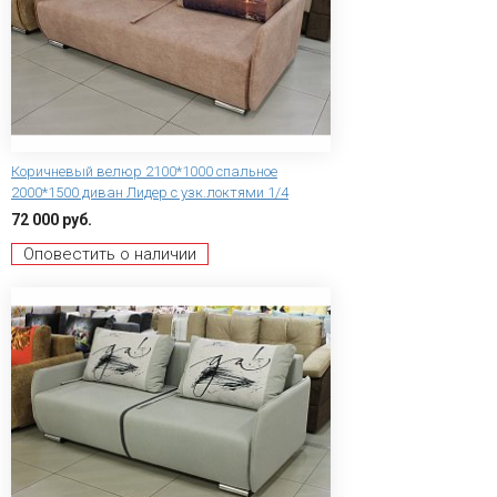
Коричневый велюр 2100*1000 спальное
2000*1500 диван Лидер с узк.локтями 1/4
72 000 руб.
Оповестить о наличии