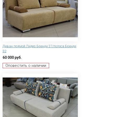
Диван прямой Лидер Бренди 37/полоса Бренди
32
60 000 руб.
Оповестить о наличии