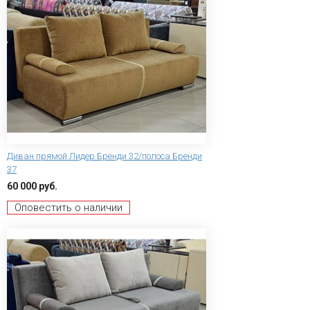
Диван прямой Лидер Бренди 32/полоса Бренди
37
60 000 руб.
Оповестить о наличии