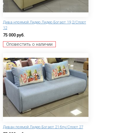
Дива нпрямой Лидер Лидер Богарт 19,2/Спорт
12
75 000 руб.
Оповестить о наличии
Диван прямой Лидер Богарт 21 блу/Спорт 27