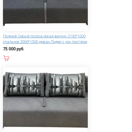
Прямой Серый полоса серая велюр 2100*1000
спальное 2000*1500 диван Лидер с узк.локтями
75 000 руб.
В корзину