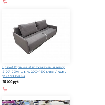
В корзину
Прямой Коричневый полоса бежевый велюр
2100*1000 спальное 2000*1500 диван Лидер с
узк.локтями 1/4
75 000 руб.
В корзину