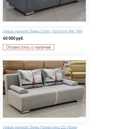
Диван прямой Лидер Спорт 16/Хэппи 996, 999
60 000 руб.
Оповестить о наличии
Диван прямой Лидер Романтика 20/ Дрим