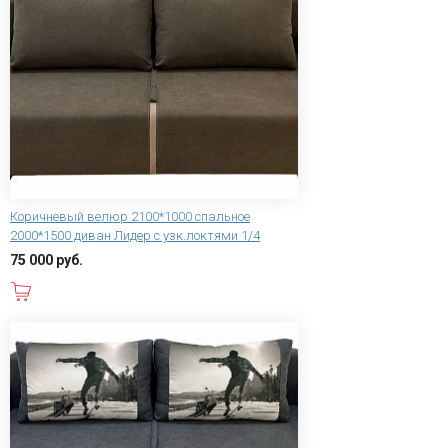
Коричневый велюр 2100*1000 спальное
2000*1500 диван Лидер с узк.локтями 1/4
75 000 руб.
В корзину