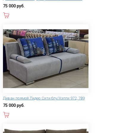
75 000 руб.
В корзину
Диван прямой Лидер Сити блу/Хэппи 972, 789
75 000 руб.
В корзину