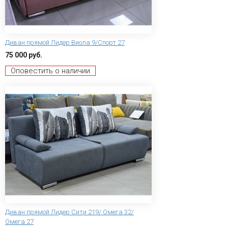
Диван прямой Лидер Виола 9/Спорт 27
75 000 руб.
Оповестить о наличии
Диван прямой Лидер Сити 219/ Омега 32/
Омега 27