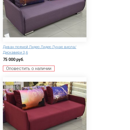
Диван прямой Лидер Лидер Лунар виола/
Дискавери 3,6
75 000 руб.
Оповестить о наличии