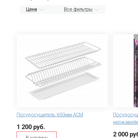
Цена
Все фильтры
Посудосушитель 600мм АСМ
Посудосуш
нержавейк
1 200 руб.
2 000 ру
В корзину