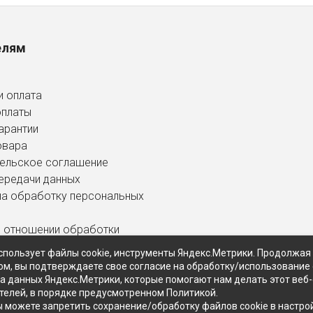
елям
и оплата
оплаты
арантии
овара
ельское соглашение
ередачи данных
на обработку персональных
в отношении обработки
ных данных
спользует файлы cookie, инструменты Яндекс.Метрики. Продолжая
ом, вы подтверждаете свое согласие на обработку/использование 
ра данных Яндекс.Метрики, которые помогают нам делать этот веб
телей, в порядке предусмотренном Политикой.
ы можете запретить сохранение/обработку файлов cookie в настро