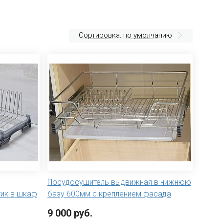
Сортировка: по умолчанию
Посудосушитель выдвижная в нижнюю
тик в шкаф
базу 600мм с креплением фасада
9 000 руб.