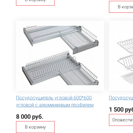
В корз
Посудосушитель угловой 600*600
Посудосуш
угловой с алюминиевым профилем
1 500 ру
8 000 руб.
Оповести
В корзину