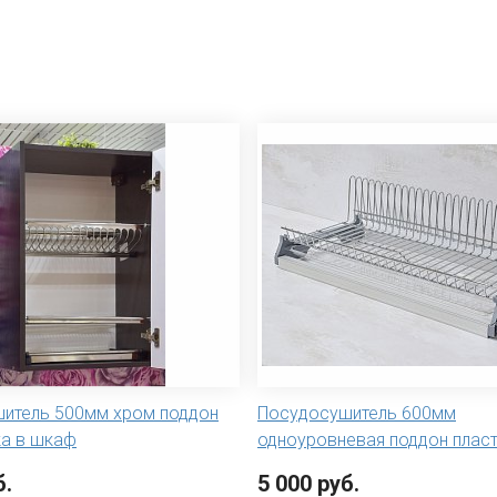
итель 500мм хром поддон
Посудосушитель 600мм
а в шкаф
одноуровневая поддон плас
б.
5 000 руб.