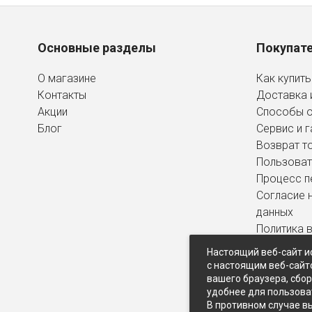
Основные разделы
Покупат
О магазине
Как купить
Контакты
Доставка 
Акции
Способы 
Блог
Сервис и г
Возврат т
Пользоват
Процесс п
Согласие 
данных
Политика 
персональ
Настоящий веб-сайт и
с настоящим веб-сайт
вашего браузера, сбо
удобнее для пользова
В противном случае в