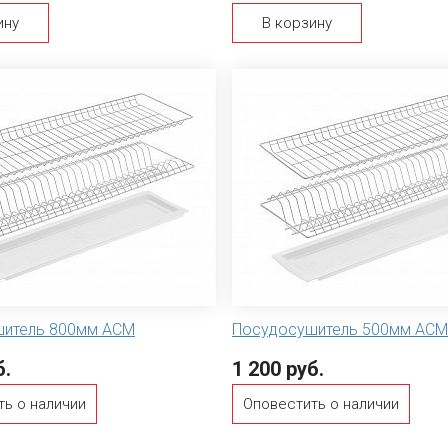
ину
В корзину
итель 800мм АСМ
Посудосушитель 500мм АСМ
б.
1 200 руб.
ть о наличии
Оповестить о наличии