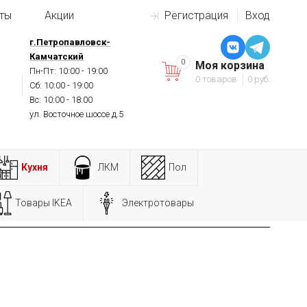
ты
Акции
Регистрация
Вход
г.Петропавловск-
Камчатский
0
Моя корзина
Пн-Пт: 10:00 - 19:00
0 товаров
0 руб.
Сб: 10:00 - 19:00
Вс: 10:00 - 18:00
ул. Восточное шоссе д.5
Кухня
ЛКМ
Пол
Товары IKEA
Электротовары