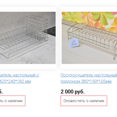
итель настольный с
Посудосушитель настольный
425*240*182 мм
поддоном 385*190*105мм
б.
2 000 руб.
ть о наличии
Оповестить о наличии