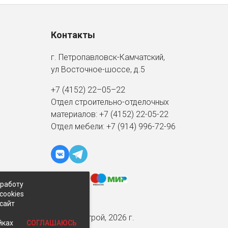
Контакты
г. Петропавловск-Камчатский,
ул Восточное-шоссе, д.5
+7 (4152) 22–05–22
Отдел строительно-отделочных
материалов:
+7 (4152)
22-05-22
Отдел мебели:
+7 (914) 996-72-96
 работу
cookies
-сайт
© Экспострой, 2026 г.
СОГЛАШАЮСЬ
йках