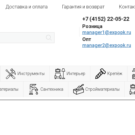
Доставка и оплата
Гарантия и возврат
Контак
+7 (4152) 22-05-22
Розница
manager1@expopk.ru
Опт
manager2@expopk.ru
Инструменты
Интерьер
Крепёж
атериалы
Сантехника
Стройматериалы