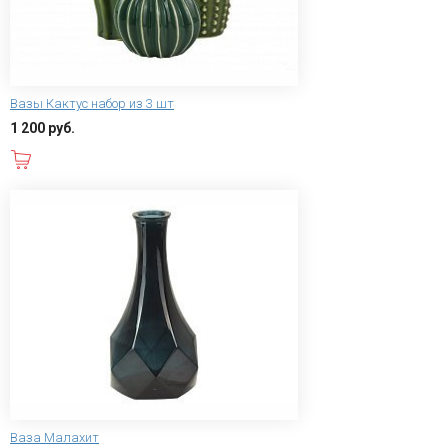
Вазы Кактус набор из 3 шт
1 200 руб.
В корзину
Ваза Малахит