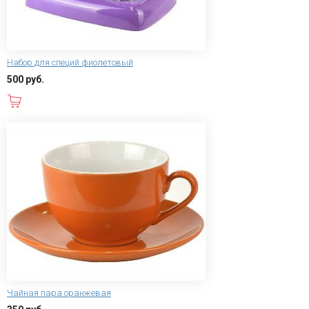
Набор для специй фиолетовый
500 руб.
В корзину
Чайная пара оранжевая