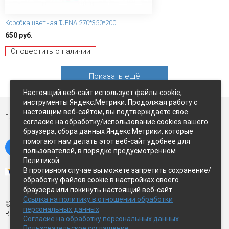
Коробка цветная TJENA 270*350*200
650 руб.
Оповестить о наличии
Показать ещё
Настоящий веб-сайт использует файлы cookie,
инструменты Яндекс.Метрики. Продолжая работу с
настоящим веб-сайтом, вы подтверждаете свое
г. Петропавловск-Камчатский,
ул Восточное-шоссе, д.5
согласие на обработку/использование cookies вашего
браузера, сбора данных Яндекс.Метрики, которые
помогают нам делать этот веб-сайт удобнее для
пользователей, в порядке предусмотренном
Политикой.
В противном случае вы можете запретить сохранение/
обработку файлов cookie в настройках своего
браузера или покинуть настоящий веб-сайт.
Ссылка на политику в отношении обработки
© Экспострой, 2026 г.
персональных данных
Все права защищены
Согласие на обработку персональных данных
Пользовательское соглашение