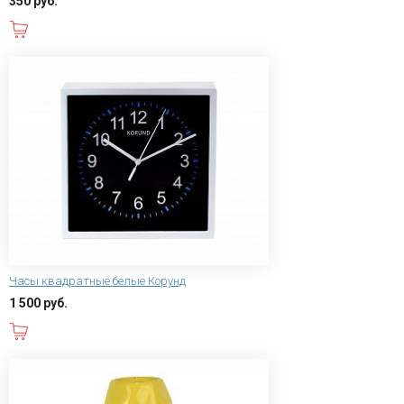
350 руб.
В корзину
Часы квадратные белые Корунд
1 500 руб.
В корзину