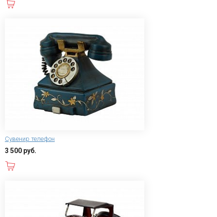
В корзину
Сувенир телефон
3 500 руб.
В корзину