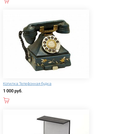
В корзину
Копилка Телефонная будка
1 000 руб.
В корзину