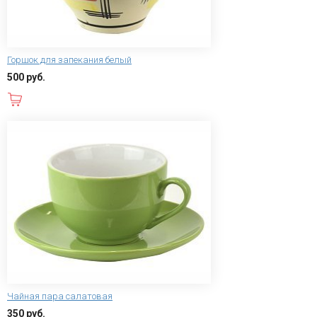
Горшок для запекания белый
500 руб.
В корзину
Чайная пара салатовая
350 руб.