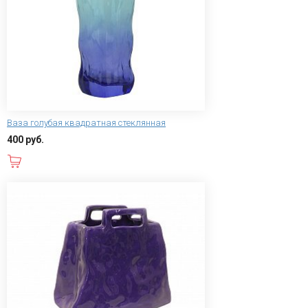
Ваза голубая квадратная стеклянная
400 руб.
В корзину