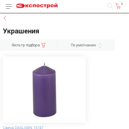
0
Каталог товаров
Назад
Украшения
Фильтр подбора
По умолчанию
Свеча DAGLIGEN 15747