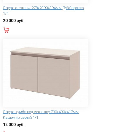
Лаура стеллаж 278x2390х394мм Дуб барокко
1/1
20 000 руб.
В корзину
Лаура тумба под вешалку 790x490x417мм
Кашемир серый 1/1
12 000 руб.