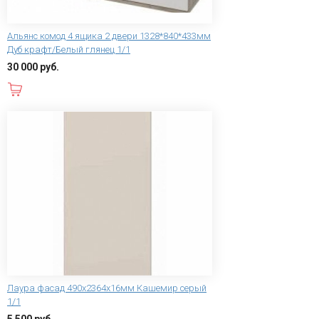
Альянс комод 4 ящика 2 двери 1328*840*433мм
Дуб крафт/Белый глянец 1/1
30 000 руб.
В корзину
Лаура фасад 490x2364x16мм Кашемир серый
1/1
5 500 руб.