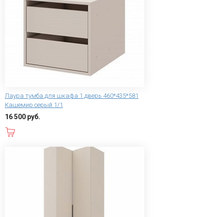
Лаура тумба для шкафа 1 дверь 460*435*581
Кашемир серый 1/1
16 500 руб.
В корзину