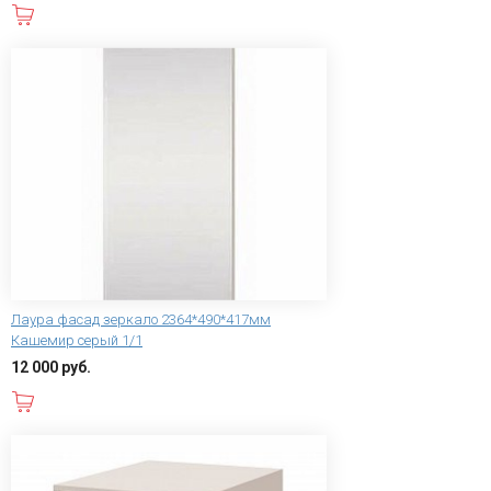
В корзину
Лаура фасад зеркало 2364*490*417мм
Кашемир серый 1/1
12 000 руб.
В корзину