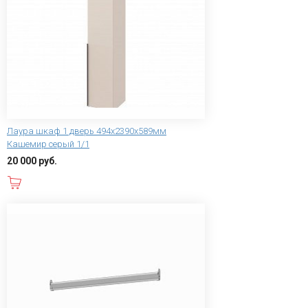
Лаура шкаф 1 дверь 494x2390x589мм
Кашемир серый 1/1
20 000 руб.
В корзину