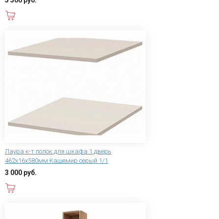
В корзину
Лаура к-т полок для шкафа 1 дверь
462x16x580мм Кашемир серый 1/1
3 000 руб.
В корзину