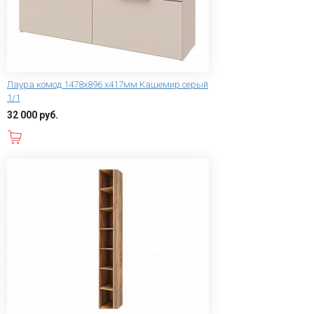
Лаура комод 1478x896 x417мм Кашемир серый
1/1
32 000 руб.
В корзину