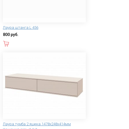
Лаура штанга L 456
800 руб.
В корзину
Лаура тумба 2 ящика 1478x248x414мм