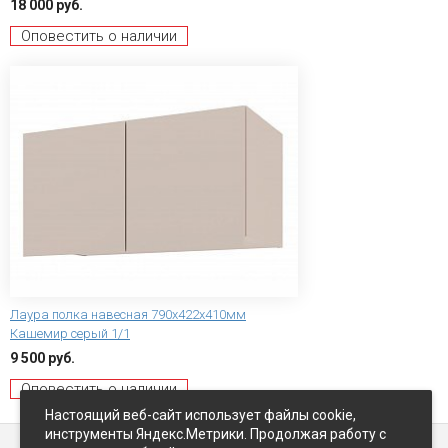
18 000 руб.
Оповестить о наличии
Лаура полка навесная 790x422x410мм
Кашемир серый 1/1
9 500 руб.
Оповестить о наличии
Настоящий веб-сайт использует файлы cookie,
инструменты Яндекс.Метрики. Продолжая работу с