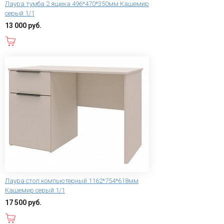
Лаура тумба 2 ящика 496*470*350мм Кашемир
серый 1/1
13 000 руб.
В корзину
Лаура стол компьютерный 1162*754*618мм
Кашемир серый 1/1
17 500 руб.
В корзину