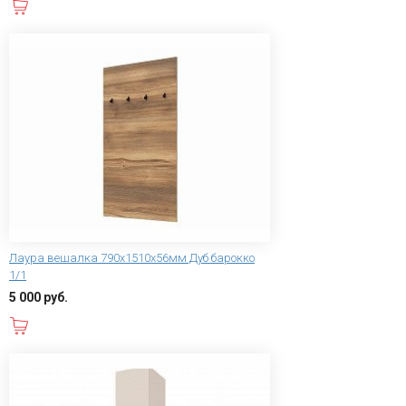
В корзину
Лаура вешалка 790x1510x56мм Дуб барокко
1/1
5 000 руб.
В корзину