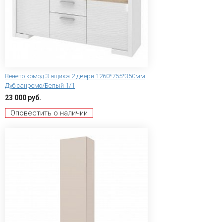
Венето комод 3 ящика 2 двери 1260*755*350мм
Дуб санремо/Белый 1/1
23 000 руб.
Оповестить о наличии