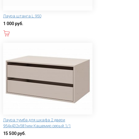
Лаура штанга L 950
1 000 руб.
В корзину
Лаура тумба для шкафа 2 двери
954x432x581мм Кашемир серый 1/1
15 500 руб.