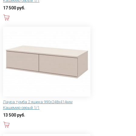
Кашемир серый 1/1
17 500 руб.
В корзину
Лаура тумба 2 ящика 990x248x414мм
Кашемир серый 1/1
13 500 руб.
В корзину