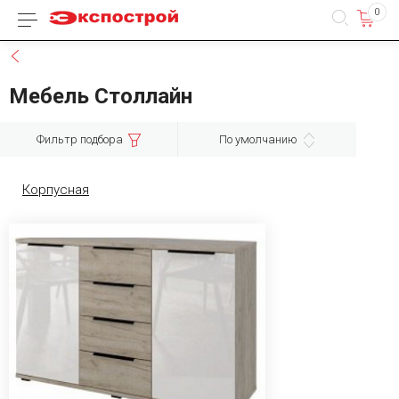
0
Каталог товаров
Назад
Мебель Столлайн
Фильтр подбора
По умолчанию
Корпусная