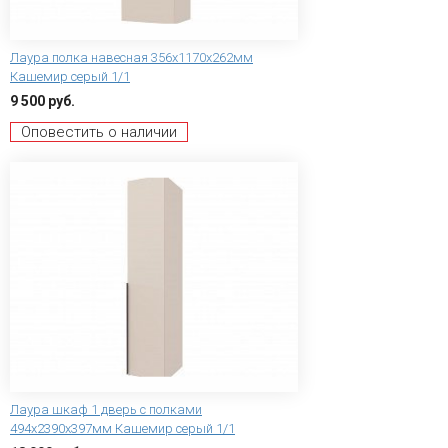
Лаура полка навесная 356x1170x262мм
Кашемир серый 1/1
9 500 руб.
Оповестить о наличии
Лаура шкаф 1 дверь с полками
494x2390x397мм Кашемир серый 1/1