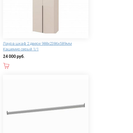
Лаура шкаф 2 двери 988x2386x589мм
Кашемир серый 1/1
24 000 руб.
В корзину