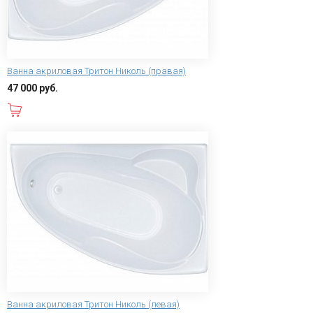
Ванна акриловая Тритон Николь (правая)
47 000 руб.
В корзину
Ванна акриловая Тритон Николь (левая)