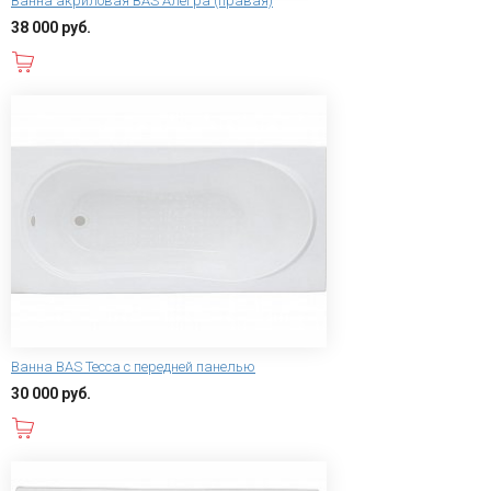
Ванна акриловая BAS Алегра (правая)
38 000 руб.
В корзину
Ванна BAS Тесса с передней панелью
30 000 руб.
В корзину