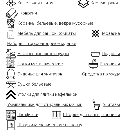
Кафельная плитка
Керамогранит
Коврики
Корзины бельевые, ведра мусорные
Мебель для ванной комнаты
Мозаика
Наборы шторка+коврик+сиденье
Настольные аксессуары
Поддоны
Полки металлические
Раковины
Сиденье для унитазов
Средства по уходу
Сушки бельевые
Уголки для плитки кафельной
Умывальники для стиральных машин
Унитазы
Шкафчики
Шторки для ванны, карнизы
Шторки механические на ванну