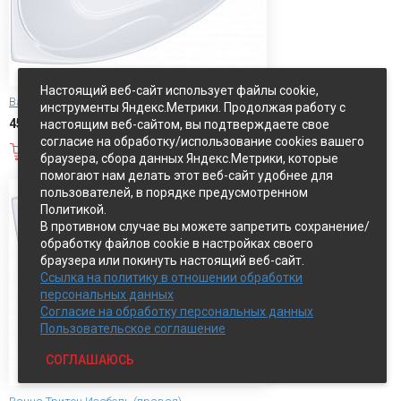
Настоящий веб-сайт использует файлы cookie,
Ванна акриловая Тритон Кайли (левая)
инструменты Яндекс.Метрики. Продолжая работу с
45 000 руб.
настоящим веб-сайтом, вы подтверждаете свое
согласие на обработку/использование cookies вашего
В корзину
браузера, сбора данных Яндекс.Метрики, которые
помогают нам делать этот веб-сайт удобнее для
пользователей, в порядке предусмотренном
Политикой.
В противном случае вы можете запретить сохранение/
обработку файлов cookie в настройках своего
браузера или покинуть настоящий веб-сайт.
Ссылка на политику в отношении обработки
персональных данных
Согласие на обработку персональных данных
Пользовательское соглашение
СОГЛАШАЮСЬ