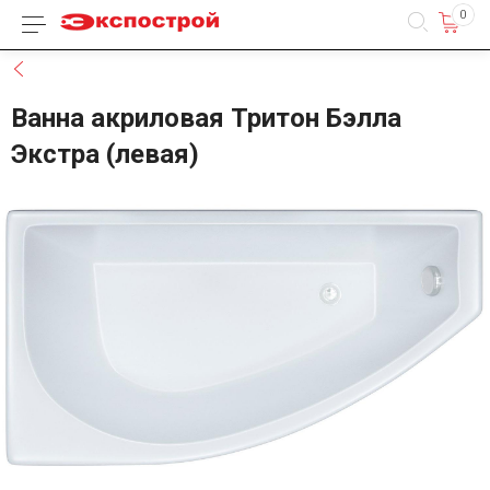
0
Каталог товаров
Назад
Ванна акриловая Тритон Бэлла
Экстра (левая)