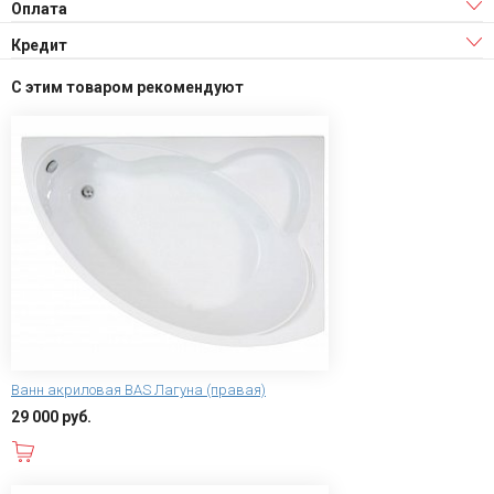
Оплата
Кредит
С этим товаром рекомендуют
Ванн акриловая BAS Лагуна (правая)
29 000 руб.
В корзину