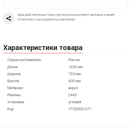
Цена действительна только при покупке в интернет-магазине и может
отличаться от цен в розничных магазинах
Характеристики товара
Страна изготовитель:
Россия
Длина:
1400 мм
Ширина:
750 мм
Высота:
600 мм
Материал:
акрил
Режимы:
2440
Установка:
угловая
Код:
УТ000031477