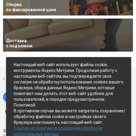
Сборка
по фиксированной цене
Доставка
с подъемом
Настоящий веб-сайт использует файлы cookie,
инструменты Яндекс.Метрики. Продолжая работу с
настоящим веб-сайтом, вы подтверждаете свое
г. Петропавловск-Камчатский,
ул Восточное-шоссе, д.5
согласие на обработку/использование cookies вашего
браузера, сбора данных Яндекс.Метрики, которые
помогают нам делать этот веб-сайт удобнее для
пользователей, в порядке предусмотренном
Политикой.
В противном случае вы можете запретить сохранение/
обработку файлов cookie в настройках своего
браузера или покинуть настоящий веб-сайт.
Ссылка на политику в отношении обработки
© Экспострой, 2026 г.
персональных данных