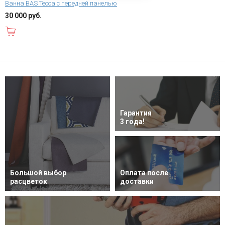
Ванна BAS Тесса с передней панелью
30 000 руб.
В корзину
Гарантия
3 года!
Большой выбор
Оплата после
расцветок
доставки