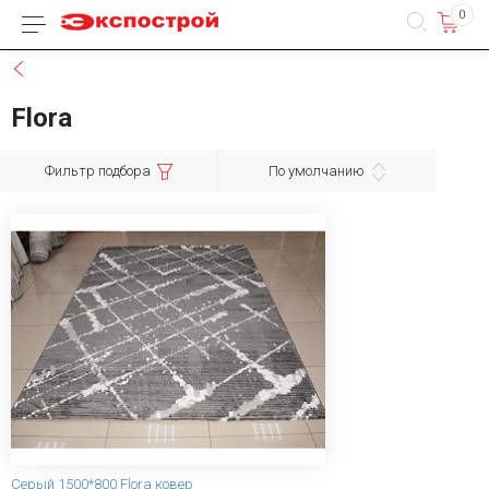
0
Каталог товаров
Назад
Flora
Фильтр подбора
По умолчанию
Серый 1500*800 Flora ковер