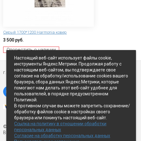
Серый 1700*1200 Harmonia ковер
3 500 руб.
Оповестить о наличии
Настоящий веб-сайт использует файлы cookie,
инструменты Яндекс.Метрики. Продолжая работу с
настоящим веб-сайтом, вы подтверждаете свое
г. Петропавловск-Камчатский,
ул Восточное-шоссе, д.5
согласие на обработку/использование cookies вашего
браузера, сбора данных Яндекс.Метрики, которые
помогают нам делать этот веб-сайт удобнее для
пользователей, в порядке предусмотренном
Политикой.
В противном случае вы можете запретить сохранение/
обработку файлов cookie в настройках своего
браузера или покинуть настоящий веб-сайт.
Ссылка на политику в отношении обработки
© Экспострой, 2026 г.
персональных данных
Все права защищены
Согласие на обработку персональных данных