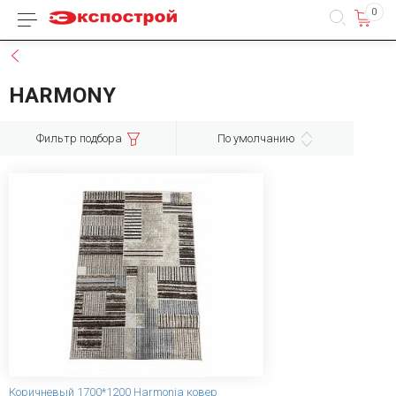
0
Каталог товаров
Назад
HARMONY
Фильтр подбора
По умолчанию
Коричневый 1700*1200 Harmonia ковер