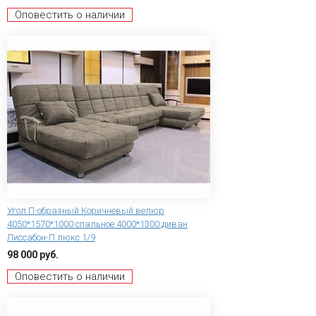
Оповестить о наличии
Угол П-образный Коричневый велюр
4050*1570*1000 спальное 4000*1300 диван
Лиссабон-П люкс 1/9
98 000 руб.
Оповестить о наличии