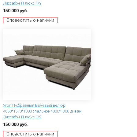
Лиссабон-П люкс 1/9
150 000 руб.
Оповестить о наличии
Угол П-образный Бежевый велюр
4050*1570*1000 спальное 4000*1300 диван
Лиссабон-П люкс 1/9
150 000 руб.
Оповестить о наличии