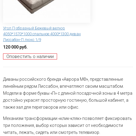
Угол П-образный Бежевый велюр
4050*1570*1000 спальное 4000*1300 диван
Лиссабон-П люкс 1/9
120 000 руб.
Оповестить о наличии
Диваны российского бренда «Аврора МФ», представленные
линейным рядом Лиссабон, впечатляют своим масштабом.
Модели в форме буквы «П» с длиной посадочной зоны в 4 метра
достойно украсят просторную гостиную, большой кабинет, а
также зал для переговоров или офис.
Механизм трансформации «клик-кляк» позволяет фиксировать
три положения, выбор которых зависит от необходимости
читать, лежать, сидеть или смотреть телевизор.