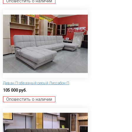
Оповестить о наличии
Диван П-образный серый Лиссабон-П
105 000 руб.
Оповестить о наличии