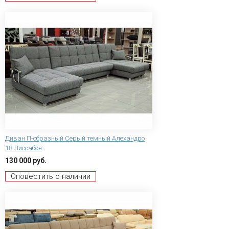
Диван П-образный Серый темный Алехандро
18 Лиссабон
130 000 руб.
Оповестить о наличии