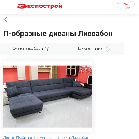
0
Каталог товаров
Назад
П-образные диваны Лиссабон
Фильтр подбора
По умолчанию
Диван П-образный Черная рогожка Лиссабон