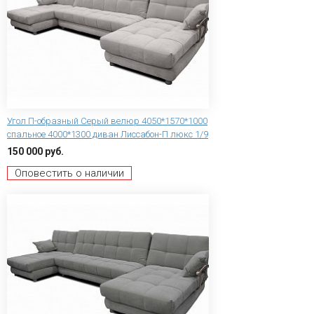
Угол П-образный Серый велюр 4050*1570*1000
спальное 4000*1300 диван Лиссабон-П люкс 1/9
150 000 руб.
Оповестить о наличии