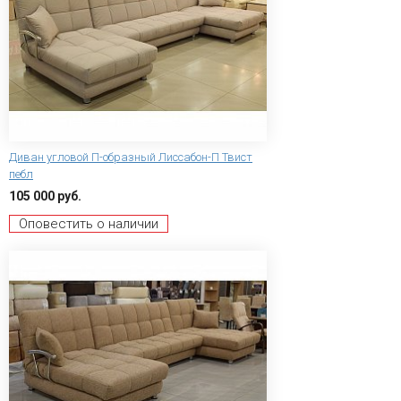
Диван угловой П-образный Лиссабон-П Твист
пебл
105 000 руб.
Оповестить о наличии