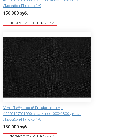
Лиссабон-П люкс 1/9
150 000 руб.
Оповестить о наличии
Угол П-образный Графит велюр
4050*1570*1000 спальное 4000*1300 диван
Лиссабон-П люкс 1/9
150 000 руб.
Оповестить о наличии