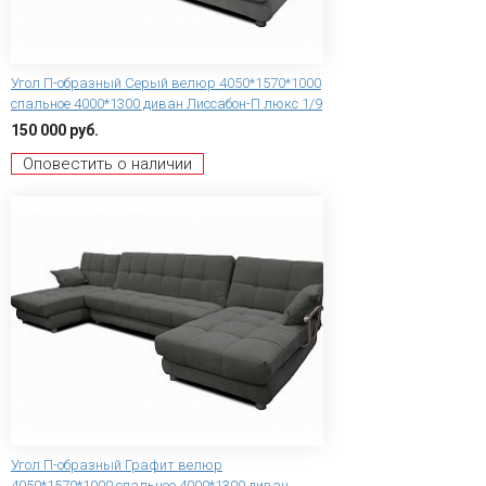
Угол П-образный Серый велюр 4050*1570*1000
спальное 4000*1300 диван Лиссабон-П люкс 1/9
150 000 руб.
Оповестить о наличии
Угол П-образный Графит велюр
4050*1570*1000 спальное 4000*1300 диван