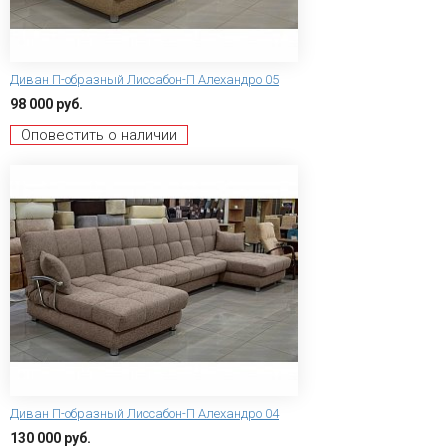
Диван П-образный Лиссабон-П Алехандро 05
98 000 руб.
Оповестить о наличии
Диван П-образный Лиссабон-П Алехандро 04
130 000 руб.