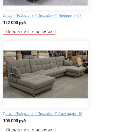
Диван П-образный Лиссабон-П Инфинити 07
122 000 руб.
Оповестить о наличии
Диван П-образный Лиссабон-П Алехандро 16
105 000 руб.
Оповестить о наличии