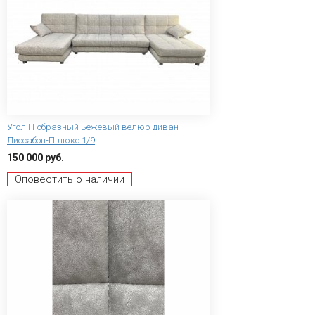
Угол П-образный Бежевый велюр диван
Лиссабон-П люкс 1/9
150 000 руб.
Оповестить о наличии