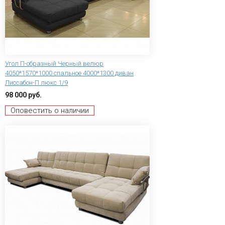
Угол П-образный Черный велюр
4050*1570*1000 спальное 4000*1300 диван
Лиссабон-П люкс 1/9
98 000 руб.
Оповестить о наличии