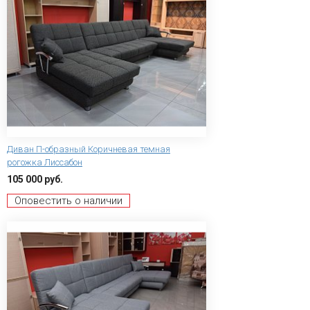
Диван П-образный Коричневая темная
рогожка Лиссабон
105 000 руб.
Оповестить о наличии