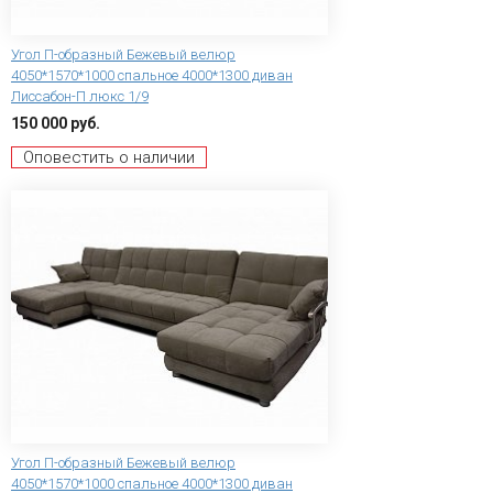
Угол П-образный Бежевый велюр
4050*1570*1000 спальное 4000*1300 диван
Лиссабон-П люкс 1/9
150 000 руб.
Оповестить о наличии
Угол П-образный Бежевый велюр
4050*1570*1000 спальное 4000*1300 диван