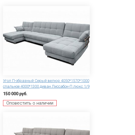
Угол П-образный Серый велюр 4050*1570*1000
спальное 4000*1300 диван Лиссабон-П люкс 1/9
150 000 руб.
Оповестить о наличии