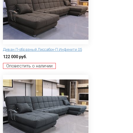
Диван П-образный Лиссабон-П Инфинити 05
122 000 руб.
Оповестить о наличии