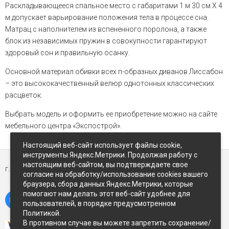
Раскладывающееся спальное место с габаритами 1 м 30 см Х 4
м допускает варьирование положения тела в процессе сна.
Матрац с наполнителем из вспененного поролона, а также
блок из независимых пружин в совокупности гарантируют
здоровый сон и правильную осанку.
Основной материал обивки всех п-образных диванов Лиссабон
– это высококачественный велюр однотонных классических
расцветок.
Выбрать модель и оформить ее приобретение можно на сайте
мебельного центра «Экспострой».
Настоящий веб-сайт использует файлы cookie,
инструменты Яндекс.Метрики. Продолжая работу с
настоящим веб-сайтом, вы подтверждаете свое
г. Петропавловск-Камчатский,
ул Восточное-шоссе, д.5
согласие на обработку/использование cookies вашего
браузера, сбора данных Яндекс.Метрики, которые
помогают нам делать этот веб-сайт удобнее для
пользователей, в порядке предусмотренном
Политикой.
В противном случае вы можете запретить сохранение/