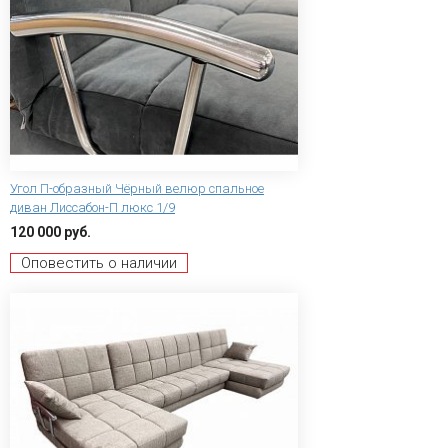
Угол П-образный Чёрный велюр спальное
диван Лиссабон-П люкс 1/9
120 000 руб.
Оповестить о наличии