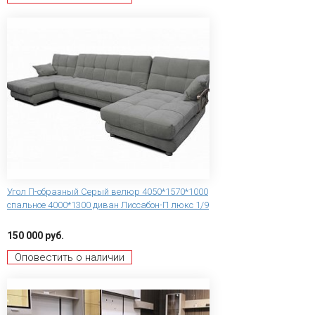
Угол П-образный Серый велюр 4050*1570*1000
спальное 4000*1300 диван Лиссабон-П люкс 1/9
150 000 руб.
Оповестить о наличии