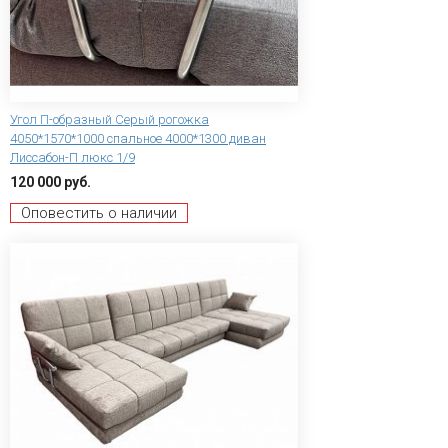
Угол П-образный Серый рогожка
4050*1570*1000 спальное 4000*1300 диван
Лиссабон-П люкс 1/9
120 000 руб.
Оповестить о наличии