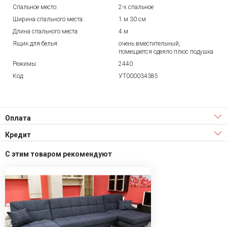
Спальное место:
2-х спальное
Ширина спального места:
1 м 30 см
Длина спального места:
4 м
Ящик для белья:
очень вместительный,
помещается одеяло плюс подушка
Режимы:
2440
Код:
УТ000034385
Оплата
Кредит
С этим товаром рекомендуют