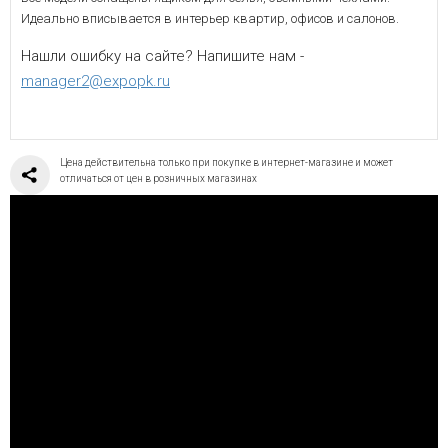
Идеально вписывается в интерьер квартир, офисов и салонов.
Нашли ошибку на сайте? Напишите нам -
manager2@expopk.ru
Цена действительна только при покупке в интернет-магазине и может
отличаться от цен в розничных магазинах