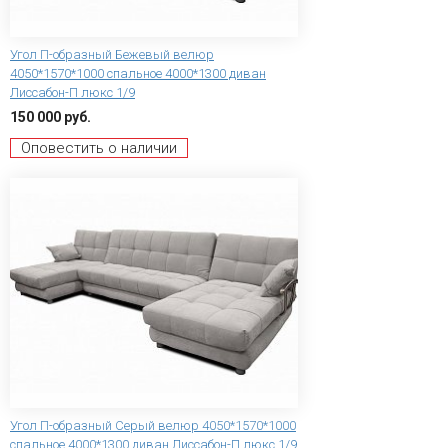
Угол П-образный Бежевый велюр
4050*1570*1000 спальное 4000*1300 диван
Лиссабон-П люкс 1/9
150 000 руб.
Оповестить о наличии
Угол П-образный Серый велюр 4050*1570*1000
спальное 4000*1300 диван Лиссабон-П люкс 1/9