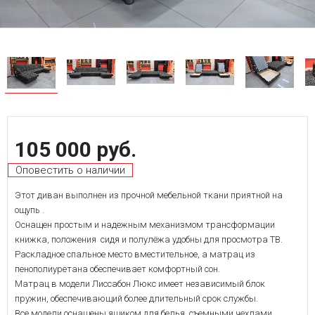
105 000 руб.
Оповестить о наличии
Этот диван выполнен из прочной мебельной ткани приятной на
ощупь .
Оснащен простым и надежным механизмом трансформации
книжка, положения сидя и полулёжа удобны для просмотра ТВ.
Раскладное спальное место вместительное, а матрац из
пенополиуретана обеспечивает комфортный сон.
Матрац в модели Лиссабон Люкс имеет независимый блок
пружин, обеспечивающий более длительный срок службы.
Все модели оснащены ящиком для белья, съемными чехлами.