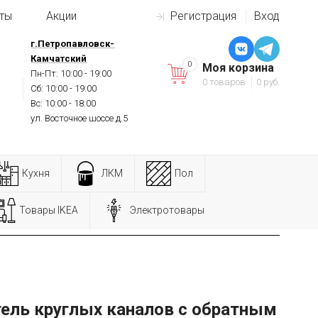
ты
Акции
Регистрация
Вход
г.Петропавловск-
Камчатский
0
Моя корзина
Пн-Пт: 10:00 - 19:00
0 товаров
0 руб.
Сб: 10:00 - 19:00
Вс: 10:00 - 18:00
ул. Восточное шоссе д.5
Кухня
ЛКМ
Пол
Товары IKEA
Электротовары
м
ель круглых каналов с обратным