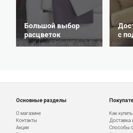
Большой выбор
Дос
расцветок
с п
Основные разделы
Покупат
О магазине
Как купить
Контакты
Доставка 
Акции
Способы 