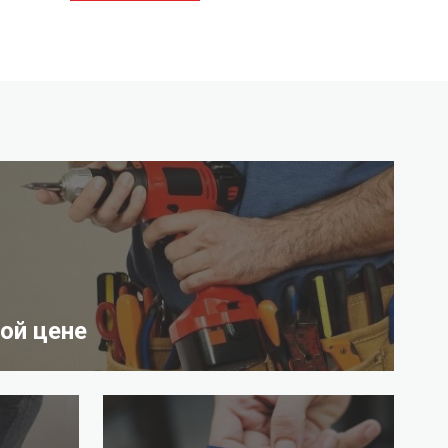
ой цене