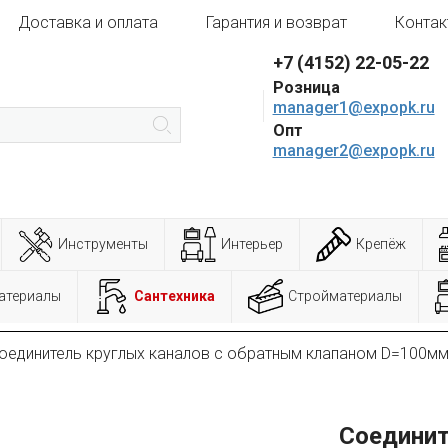
Доставка и оплата
Гарантия и возврат
Контак
+7 (4152) 22-05-22
Розница
manager1@expopk.ru
Опт
manager2@expopk.ru
Инструменты
Интерьер
Крепёж
атериалы
Сантехника
Стройматериалы
оединитель круглых каналов с обратным клапаном D=100м
Соединит