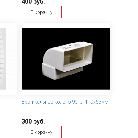
400 руб.
В корзину
Вертикальное колено 90гр. 110х55мм
300 руб.
В корзину