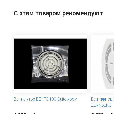
С этим товаром рекомендуют
Вентилятор ВЕНТС 100 Quite хром
Вентилятор 
ZERNBERG