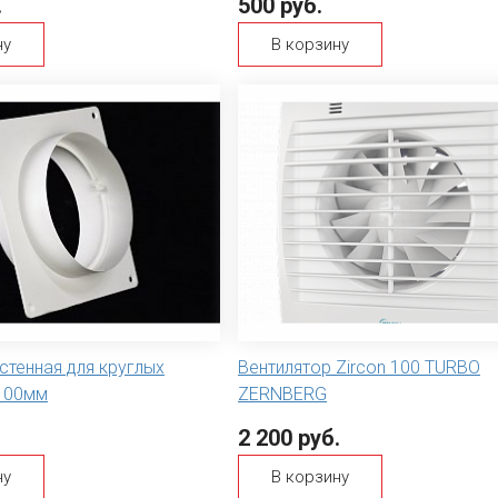
.
500 руб.
ну
В корзину
стенная для круглых
Вентилятор Zircon 100 TURBO
100мм
ZERNBERG
2 200 руб.
ну
В корзину