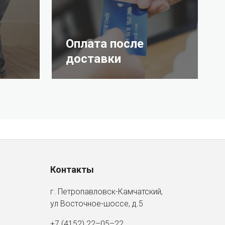
Оплата после
доставки
Контакты
г. Петропавловск-Камчатский,
ул Восточное-шоссе, д.5
+7 (4152) 22–05–22