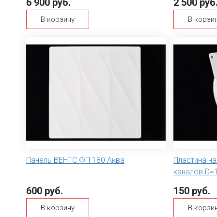
6 900 руб.
2 500 руб
В корзину
В корзи
Панель ВЕНТС ФП 180 Аква
Пластина на
каналов D=
600 руб.
150 руб.
В корзину
В корзи