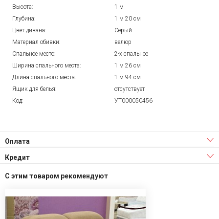
Высота:
1 м
Глубина:
1 м 20 см
Цвет дивана:
Серый
Материал обивки:
велюр
Спальное место:
2-х спальное
Ширина спального места:
1 м 26 см
Длина спального места:
1 м 94 см
Ящик для белья:
отсутствует
Код:
УТ000050456
Оплата
Кредит
С этим товаром рекомендуют