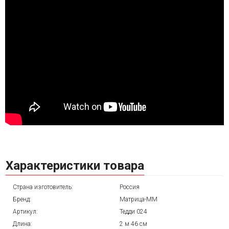
Характеристики товара
Страна изготовитель:
Россия
Бренд:
Матрица-ММ
Артикул:
Тедди 024
Длина:
2 м 46 см