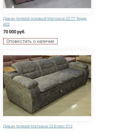
Диван прямой розовый Матрица-22 ТТ Тедди
633
70 000 руб.
Оповестить о наличии
Диван прямой Матрица-22 Блисс 012