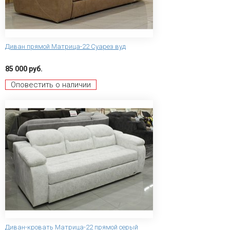
Диван прямой Матрица-22 Суарез вуд
85 000 руб.
Оповестить о наличии
Диван-кровать Матрица-22 прямой серый