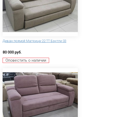
Диван прямой Матрица-22 ТТ Бэнтли 03
80 000 руб.
Оповестить о наличии