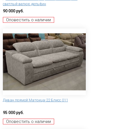
светлый велюр дельфин
90 000 руб.
Оповестить о наличии
Диван прямой Матрица-22 Блисс 011
95 000 руб.
Оповестить о наличии