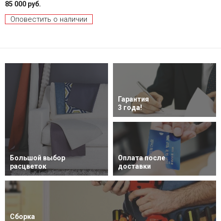
85 000 руб.
Оповестить о наличии
Гарантия
3 года!
Большой выбор
Оплата после
расцветок
доставки
Сборка