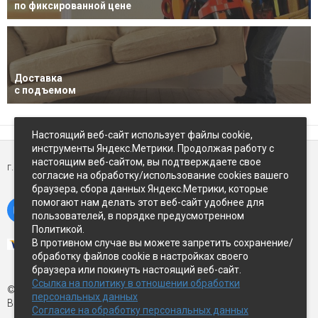
по фиксированной цене
Доставка
с подъемом
Настоящий веб-сайт использует файлы cookie,
инструменты Яндекс.Метрики. Продолжая работу с
настоящим веб-сайтом, вы подтверждаете свое
г. Петропавловск-Камчатский,
ул Восточное-шоссе, д.5
согласие на обработку/использование cookies вашего
браузера, сбора данных Яндекс.Метрики, которые
помогают нам делать этот веб-сайт удобнее для
пользователей, в порядке предусмотренном
Политикой.
В противном случае вы можете запретить сохранение/
обработку файлов cookie в настройках своего
браузера или покинуть настоящий веб-сайт.
Ссылка на политику в отношении обработки
© Экспострой, 2026 г.
персональных данных
Все права защищены
Согласие на обработку персональных данных