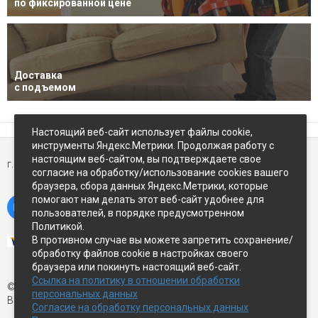
по фиксированной цене
Доставка
с подъемом
Настоящий веб-сайт использует файлы cookie,
инструменты Яндекс.Метрики. Продолжая работу с
настоящим веб-сайтом, вы подтверждаете свое
г. Петропавловск-Камчатский,
ул Восточное-шоссе, д.5
согласие на обработку/использование cookies вашего
браузера, сбора данных Яндекс.Метрики, которые
помогают нам делать этот веб-сайт удобнее для
пользователей, в порядке предусмотренном
Политикой.
В противном случае вы можете запретить сохранение/
обработку файлов cookie в настройках своего
браузера или покинуть настоящий веб-сайт.
Ссылка на политику в отношении обработки
© Экспострой, 2026 г.
персональных данных
Все права защищены
Согласие на обработку персональных данных