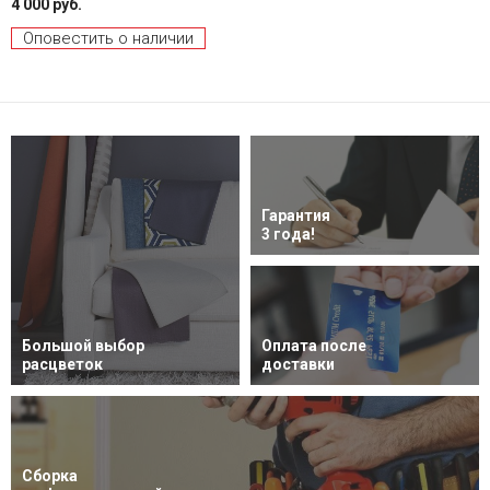
4 000 руб.
Оповестить о наличии
Гарантия
3 года!
Большой выбор
Оплата после
расцветок
доставки
Сборка