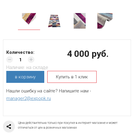
4 000 руб.
Количество:
Наличие:
на складе
в корзину
Купить в 1 клик
Нашли ошибку на сайте? Напишите нам -
manager2@expopk.ru
Цена действительна только при покупке в интернет-магазине и может
отличаться от цен в розничных магазинах