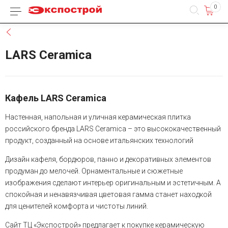
0
Каталог товаров
Назад
LARS Ceramica
Кафель LARS Ceramica
Настенная, напольная и уличная керамическая плитка
российского бренда LARS Ceramica – это высококачественный
продукт, созданный на основе итальянских технологий
Дизайн кафеля, бордюров, панно и декоративных элементов
продуман до мелочей. Орнаментальные и сюжетные
изображения сделают интерьер оригинальным и эстетичным. А
спокойная и ненавязчивая цветовая гамма станет находкой
для ценителей комфорта и чистоты линий.
Сайт ТЦ «Экспострой» предлагает к покупке керамическую