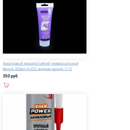
Акриловый морозостойкий универсальный
белый 200мл KUDO жидкие гвозди 1/12
350 руб.
В корзину