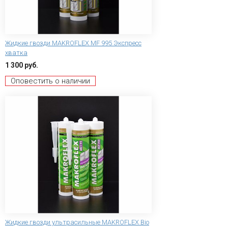
Жидкие гвозди MAKROFLEX MF 995 Экспресс
хватка
1 300 руб.
Оповестить о наличии
Жидкие гвозди ультрасильные MAKROFLEX Bio