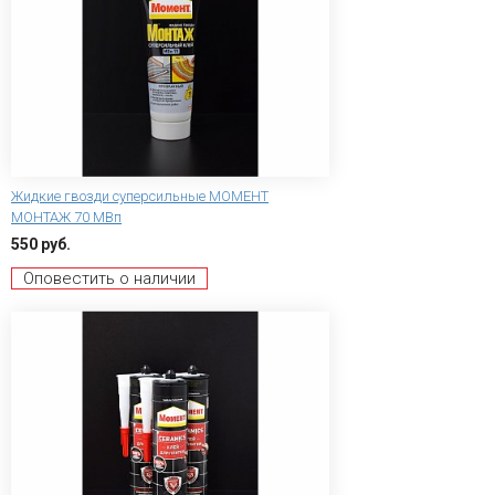
Жидкие гвозди суперсильные МОМЕНТ
МОНТАЖ 70 МВп
550 руб.
Оповестить о наличии