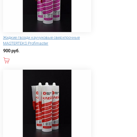
Жидкие гвозди каучуковые сверхпрочные
MASTERTEKS Profimaster
900 руб.
В корзину