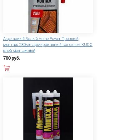
Акриловый Белый Home Power Прочный
монтаж 280мл армированный волокном KUDO
клей монтажный
700 руб.
В корзину