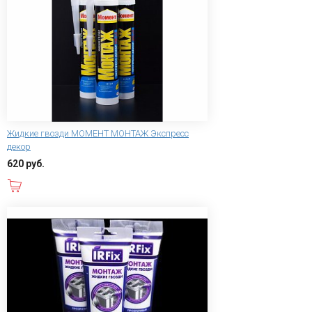
Жидкие гвозди МОМЕНТ МОНТАЖ Экспресс
декор
620 руб.
В корзину