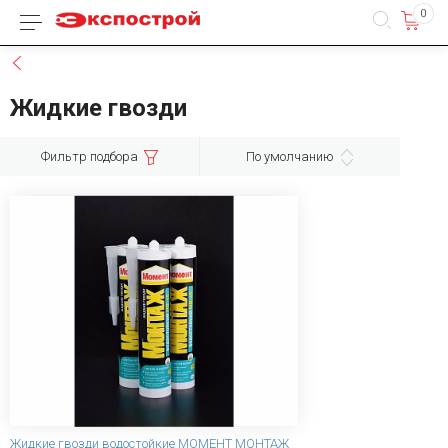
0
Каталог товаров
Назад
Жидкие гвозди
Фильтр подбора
По умолчанию
Жидкие гвозди водостойкие МОМЕНТ МОНТАЖ