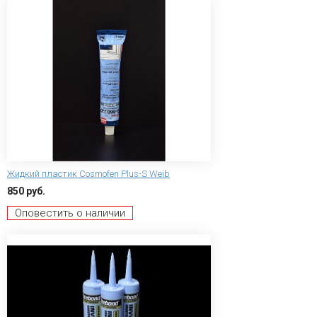
Жидкий пластик Cosmofen Plus-S Weib
850 руб.
Оповестить о наличии