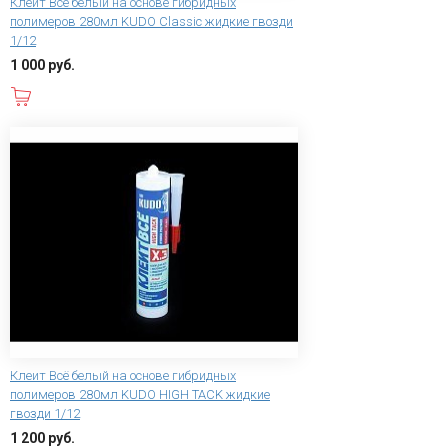
Клеит Всё белый на основе гибридных
полимеров 280мл KUDO Classic жидкие гвозди
1/12
1 000 руб.
В корзину
Клеит Всё белый на основе гибридных
полимеров 280мл KUDO HIGH TACK жидкие
гвозди 1/12
1 200 руб.