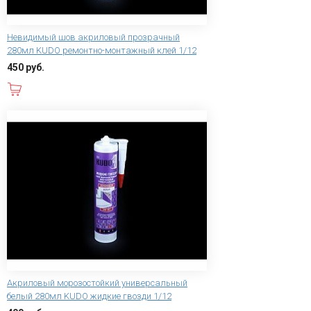
Невидимый шов акриловый прозрачный
280мл KUDO ремонтно-монтажный клей 1/12
450 руб.
В корзину
Акриловый морозостойкий универсальный
белый 280мл KUDO жидкие гвозди 1/12