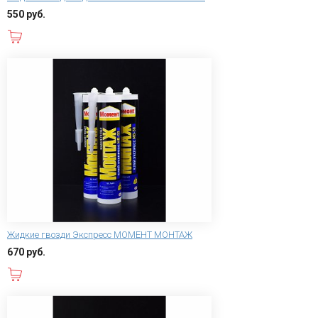
550 руб.
В корзину
Жидкие гвозди Экспресс МОМЕНТ МОНТАЖ
670 руб.
В корзину