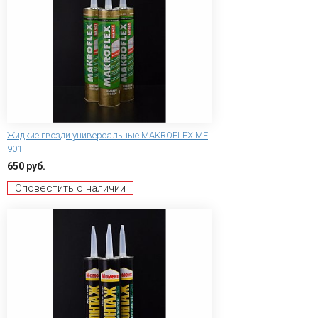
Жидкие гвозди универсальные MAKROFLEX MF
901
650 руб.
Оповестить о наличии