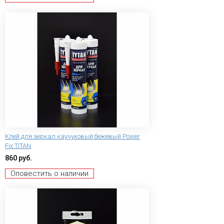
Клей для зеркал каучуковый бежевый Power
Fix TITAN
860 руб.
Оповестить о наличии