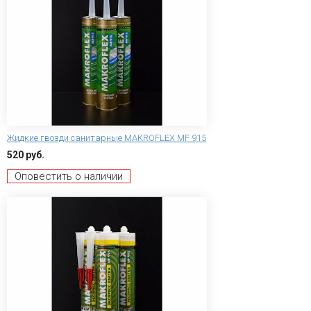
Жидкие гвозди санитарные MAKROFLEX MF 915
520 руб.
Оповестить о наличии