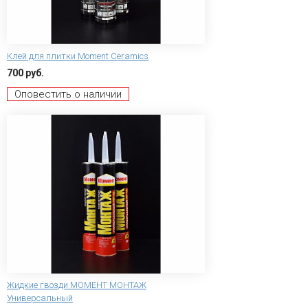
Клей для плитки Moment Ceramics
700 руб.
Оповестить о наличии
Жидкие гвозди МОМЕНТ МОНТАЖ
Универсальный