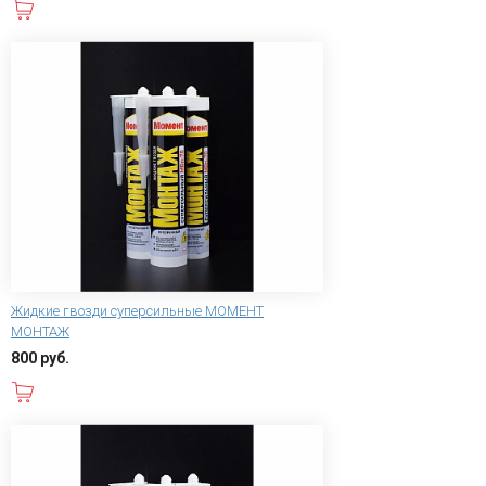
В корзину
Жидкие гвозди суперсильные МОМЕНТ
МОНТАЖ
800 руб.
В корзину