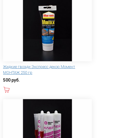
Жидкие гвозди Экспресс декор Момент
МОНТАЖ 250 гр
500 руб.
В корзину