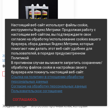
Настоящий веб-сайт использует файлы cookie,
инструменты Яндекс.Метрики. Продолжая работу с
настоящим веб-сайтом, вы подтверждаете свое
согласие на обработку/использование cookies вашего
браузера, сбора данных Яндекс.Метрики, которые
помогают нам делать этот веб-сайт удобнее для
пользователей, в порядке предусмотренном
Жидкие гвозди суперсильные МОМЕНТ
Политикой.
МОНТАЖ DGII
В противном случае вы можете запретить сохранение/
800 руб.
обработку файлов cookie в настройках своего
браузера или покинуть настоящий веб-сайт.
Оповестить о наличии
Ссылка на политику в отношении обработки
персональных данных
Показать ещё
Согласие на обработку персональных данных
Пользовательское соглашение
СОГЛАШАЮСЬ
Жидкие гвозди — это особо прочный клей, который