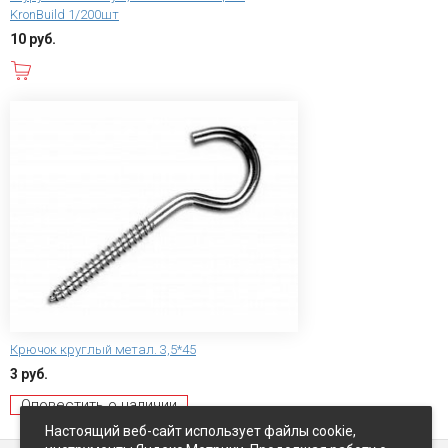
KronBuild 1/200шт
10 руб.
В корзину
Крючок круглый метал. 3,5*45
3 руб.
Оповестить о наличии
Настоящий веб-сайт использует файлы cookie,