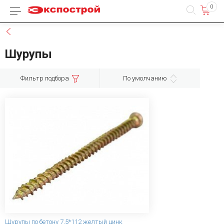
0
Каталог товаров
Назад
Шурупы
Фильтр подбора
По умолчанию
Шурупы по бетону 7,5*112 желтый цинк