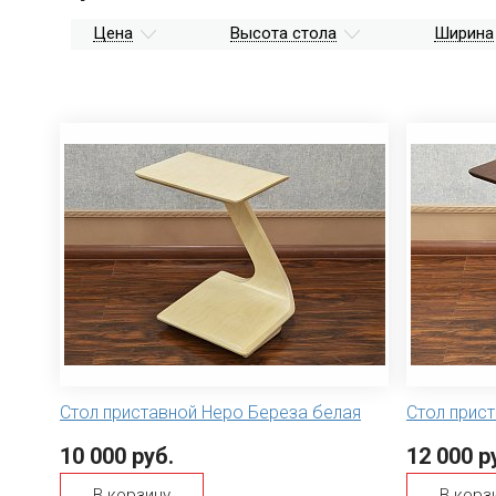
Цена
Высота стола
Ширина
Стол приставной Неро Береза белая
Стол прис
10 000 руб.
12 000 р
В корзину
В корз