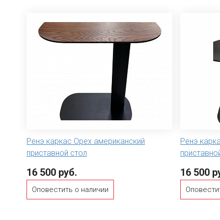
Ренэ каркас Орех американский
Ренэ карк
приставной стол
приставно
16 500 руб.
16 500 р
Оповестить о наличии
Оповести