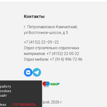
Контакты
г. Петропавловск-Камчатский,
ул Восточное-шоссе, д.5
+7 (4152) 22–05–22
Отдел строительно-отделочных
материалов:
+7 (4152)
22-05-22
Отдел мебели:
+7 (914) 996-72-96
 работу
cookies
-сайт
© Экспострой, 2026 г.
СОГЛАШАЮСЬ
йках