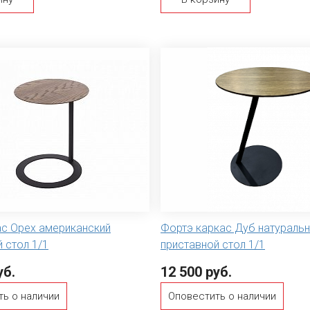
ас Орех американский
Фортэ каркас Дуб натураль
 стол 1/1
приставной стол 1/1
уб.
12 500 руб.
ть о наличии
Оповестить о наличии