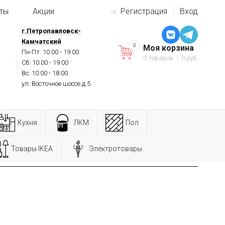
ты
Акции
Регистрация
Вход
г.Петропавловск-
Камчатский
0
Моя корзина
Пн-Пт: 10:00 - 19:00
0 товаров
0 руб.
Сб: 10:00 - 19:00
Вс: 10:00 - 18:00
ул. Восточное шоссе д.5
Кухня
ЛКМ
Пол
Товары IKEA
Электротовары