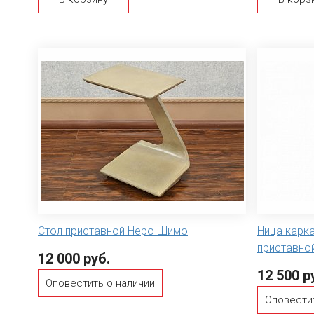
Стол приставной Неро Шимо
Ница карк
приставной
12 000 руб.
12 500 р
Оповестить о наличии
Оповести