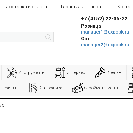
Доставка и оплата
Гарантия и возврат
Контак
+7 (4152) 22-05-22
Розница
manager1@expopk.ru
Опт
manager2@expopk.ru
Инструменты
Интерьер
Крепёж
атериалы
Сантехника
Стройматериалы
ые