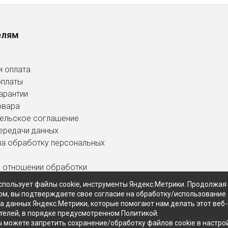
елям
и оплата
оплаты
арантии
овара
ельское соглашение
ередачи данных
на обработку персональных
в отношении обработки
ных данных
спользует файлы cookie, инструменты Яндекс.Метрики. Продолжая
ом, вы подтверждаете свое согласие на обработку/использование 
ра данных Яндекс.Метрики, которые помогают нам делать этот веб
телей, в порядке предусмотренном Политикой.
ы можете запретить сохранение/обработку файлов cookie в настро