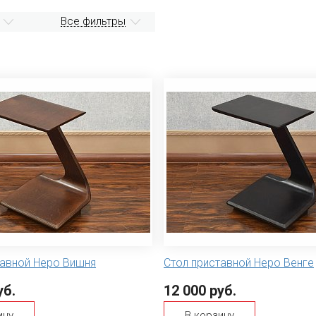
Все фильтры
тавной Неро Вишня
Стол приставной Неро Венге
уб.
12 000 руб.
ину
В корзину