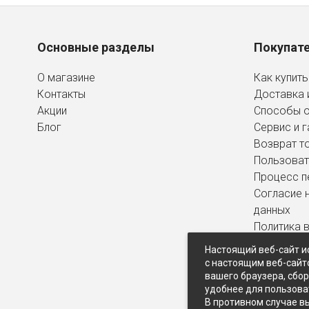
Основные разделы
Покупат
О магазине
Как купить
Контакты
Доставка 
Акции
Способы 
Блог
Сервис и г
Возврат т
Пользоват
Процесс п
Согласие 
данных
Политика 
персональ
Настоящий веб-сайт и
с настоящим веб-сайт
вашего браузера, сбо
удобнее для пользова
В противном случае в