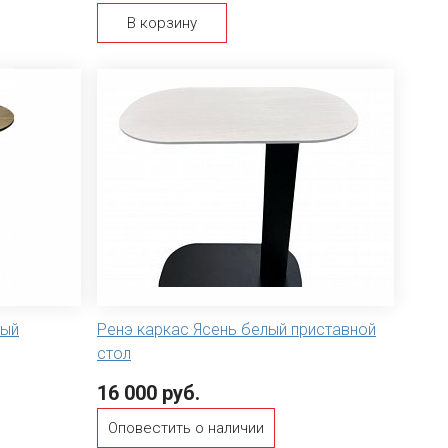
В корзину
ный
Ренэ каркас Ясень белый приставной
стол
16 000 руб.
Оповестить о наличии