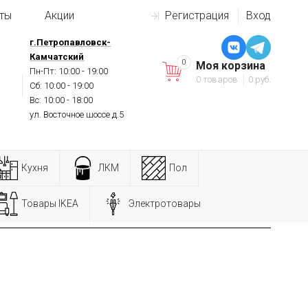
ты
Акции
Регистрация
Вход
г.Петропавловск-
Камчатский
0
Моя корзина
Пн-Пт: 10:00 - 19:00
0 товаров
0 руб.
Сб: 10:00 - 19:00
Вс: 10:00 - 18:00
ул. Восточное шоссе д.5
Кухня
ЛКМ
Пол
Товары IKEA
Электротовары