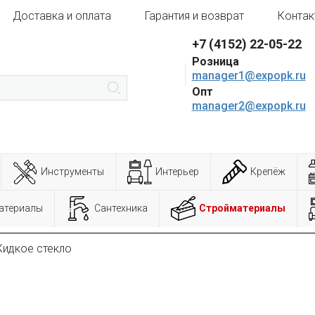
Доставка и оплата
Гарантия и возврат
Контак
+7 (4152) 22-05-22
Розница
manager1@expopk.ru
Опт
manager2@expopk.ru
Инструменты
Интерьер
Крепёж
атериалы
Сантехника
Стройматериалы
идкое стекло