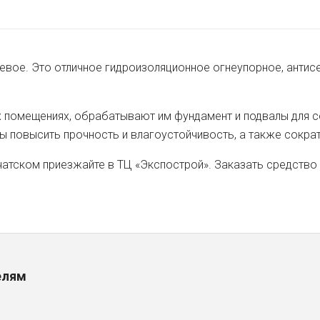
иевое. Это отличное гидроизоляционное огнеупорное, анти
х помещениях, обрабатывают им фундамент и подвалы для 
ы повысить прочность и влагоустойчивость, а также сокра
атском приезжайте в ТЦ «Экспострой». Заказать средство 
елям