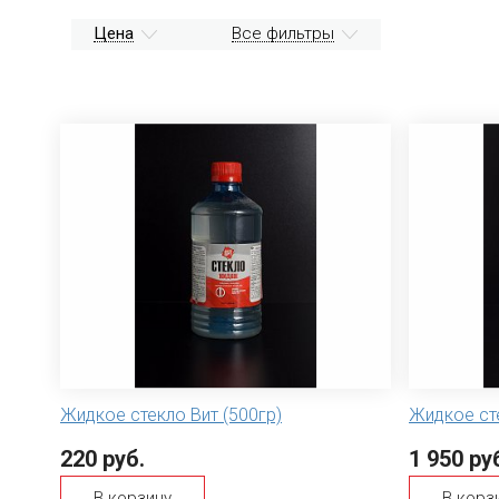
Цена
Все фильтры
Жидкое стекло Вит (500гр)
Жидкое сте
220 руб.
1 950 ру
В корзину
В корз