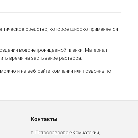
септическое средство, которое широко применяется
создания водонепроницаемой пленки. Материал
тить время на застывание раствора.
можно и на веб-сайте компании или позвонив по
Контакты
г. Петропавловск-Камчатский,