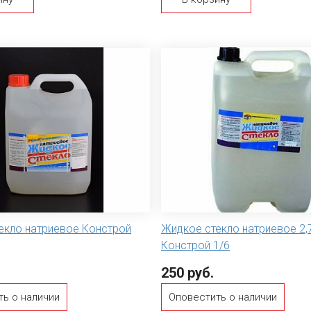
екло натриевое Констрой
Жидкое стекло натриевое 2,
Констрой 1/6
250 руб.
ть о наличии
Оповестить о наличии