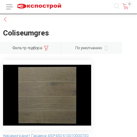
0
Каталог товаров
Назад
Coliseumgres
Фильтр подбора
По умолчанию
Керамогранит Гардена 450*450 610010000730