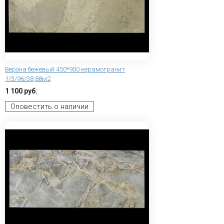
Верона бежевый 450*900 керамогранит
1/3/96/38,88м2
1 100 руб.
Оповестить о наличии