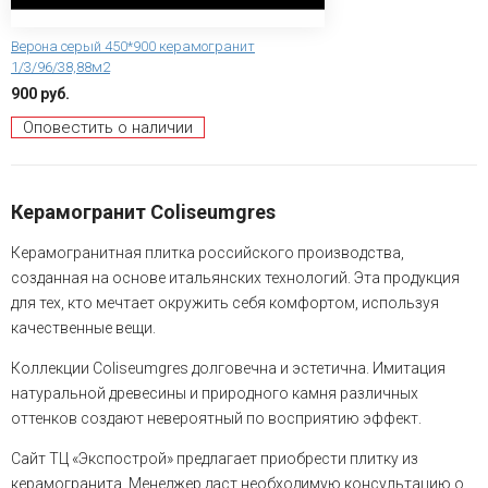
Верона серый 450*900 керамогранит
1/3/96/38,88м2
900 руб.
Оповестить о наличии
Керамогранит Coliseumgres
Керамогранитная плитка российского производства,
созданная на основе итальянских технологий. Эта продукция
для тех, кто мечтает окружить себя комфортом, используя
качественные вещи.
Коллекции Coliseumgres долговечна и эстетична. Имитация
натуральной древесины и природного камня различных
оттенков создают невероятный по восприятию эффект.
Сайт ТЦ «Экспострой» предлагает приобрести плитку из
керамогранита. Менеджер даст необходимую консультацию о