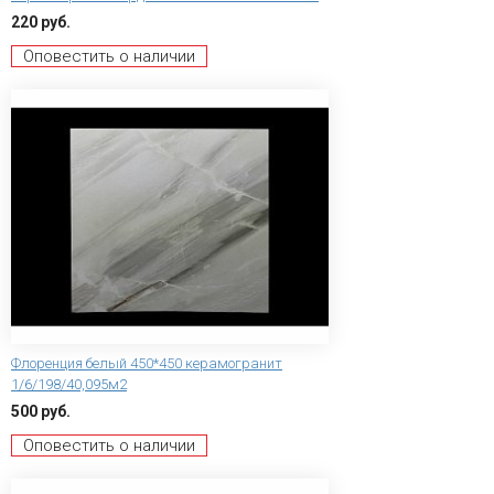
220 руб.
Оповестить о наличии
Флоренция белый 450*450 керамогранит
1/6/198/40,095м2
500 руб.
Оповестить о наличии