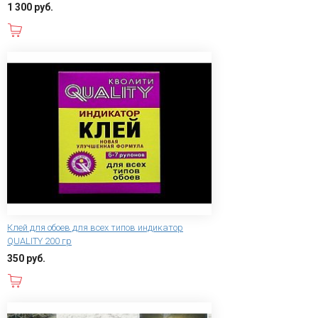
1 300 руб.
В корзину
Клей для обоев для всех типов индикатор
QUALITY 200 гр
350 руб.
В корзину