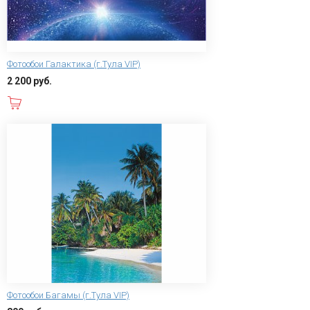
Фотообои Галактика (г.Тула VIP)
2 200 руб.
В корзину
Фотообои Багамы (г.Тула VIP)