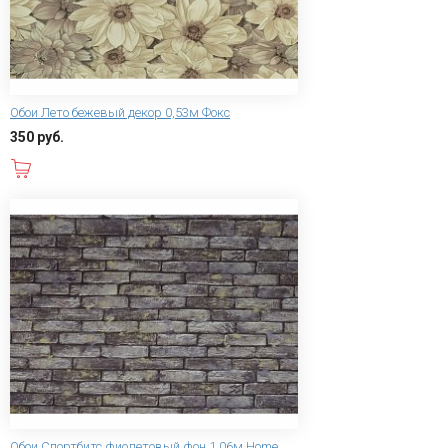
Обои Лето бежевый декор 0,53м Фокс
350 руб.
В корзину
Обои Спортбитс фиолетовый фон 1,06м Home