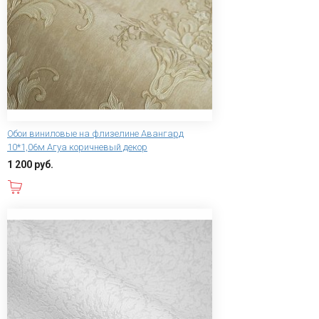
Обои виниловые на флизелине Авангард
10*1,06м Агуа коричневый декор
1 200 руб.
В корзину