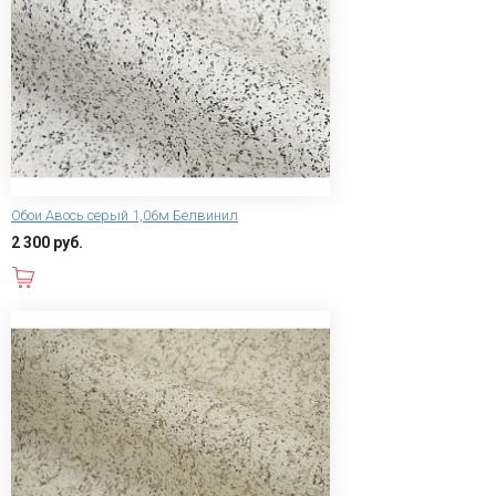
Обои Авось серый 1,06м Белвинил
2 300 руб.
В корзину