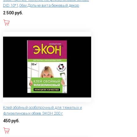
DID 10*1,06м Дольче вита бежевый декор
2 500 руб.
В корзину
Клей обойный особопрочный для тяжелых и
флизелиновых обоев ЭКОН 200 г
450 руб.
В корзину