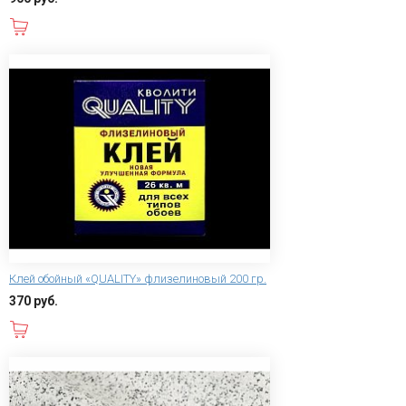
В корзину
Клей обойный «QUALITY» флизелиновый 200 гр.
370 руб.
В корзину