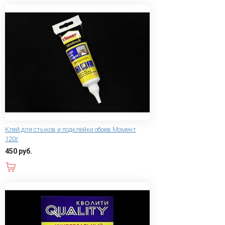
Клей для стыков и подклейки обоев Момент
120г
450 руб.
В корзину