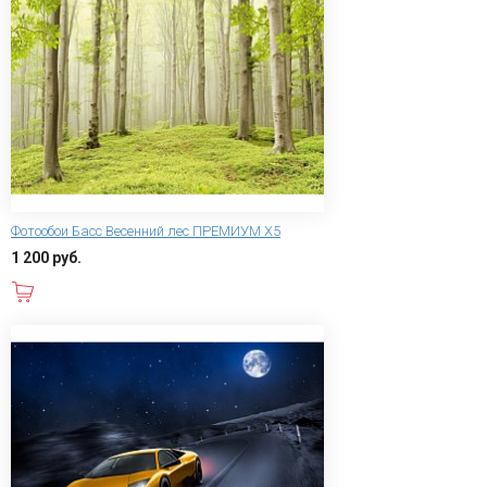
Фотообои Басс Весенний лес ПРЕМИУМ Х5
1 200 руб.
В корзину