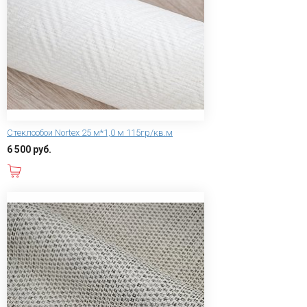
Стеклообои Nortex 25 м*1,0 м 115гр/кв.м
6 500 руб.
В корзину