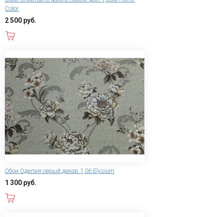
Color
2 500 руб.
В корзину
Обои Оделия серый декор 1,06 Elysium
1 300 руб.
В корзину