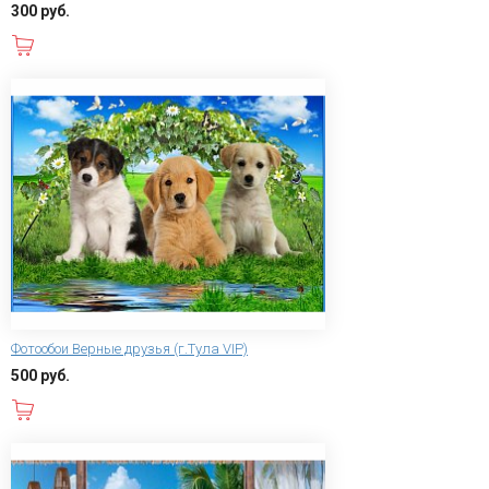
300 руб.
В корзину
Фотообои Верные друзья (г.Тула VIP)
500 руб.
В корзину