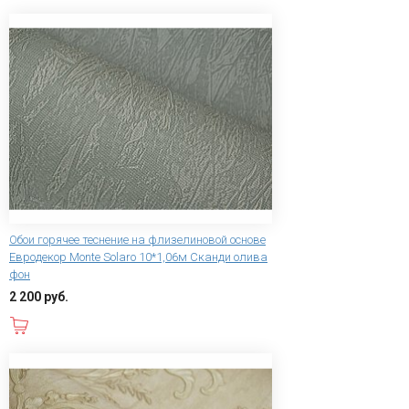
Обои горячее теснение на флизелиновой основе
Евродекор Monte Solaro 10*1,06м Сканди олива
фон
2 200 руб.
В корзину