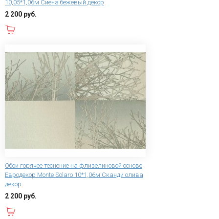
10,05*1,06м Сиена бежевый декор
2 200 руб.
В корзину
Обои горячее теснение на флизелиновой основе
Евродекор Monte Solaro 10*1,06м Сканди олива
декор
2 200 руб.
В корзину