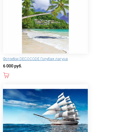
Фотообои DECOCODE Голубая лагуна
6 000 руб.
В корзину