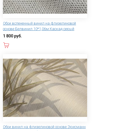
Обои вспененный винил на флизелиновой
основе Белвинил 10*1,06м Каскад серый
1 800 руб.
В корзину
Обои винил на флизелиновой основе Эрисманн