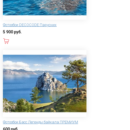
Фотообои DECOCODE Парусник
5 900 руб.
В корзину
Фотообои Басс Легенды байкала ПРЕМИУМ
600 руб.