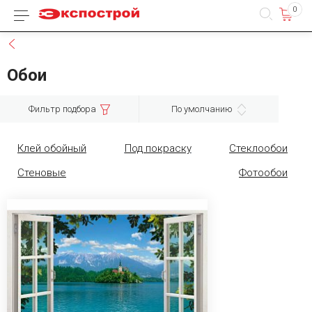
0
Каталог товаров
Назад
Обои
Фильтр подбора
По умолчанию
Клей обойный
Под покраску
Стеклообои
Стеновые
Фотообои