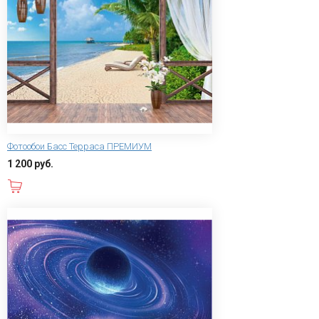
Фотообои Басс Терраса ПРЕМИУМ
1 200 руб.
В корзину