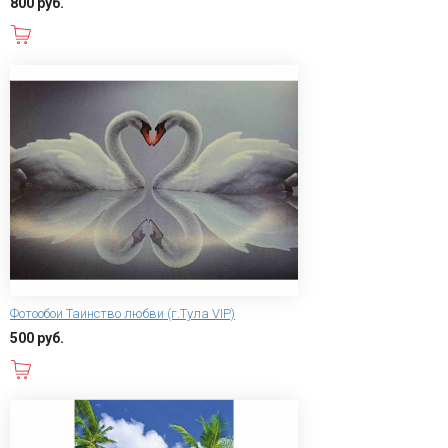
800 руб.
В корзину
Фотообои Таинство любви (г.Тула VIP)
500 руб.
В корзину