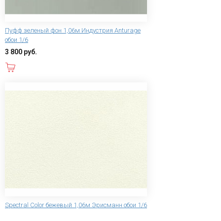
Пуфф зеленый фон 1,06м Индустрия Anturage
обои 1/6
3 800 руб.
В корзину
Spectral Color бежевый 1,06м Эрисманн обои 1/6