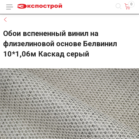
0
Каталог товаров
Назад
Обои вспененный винил на
флизелиновой основе Белвинил
10*1,06м Каскад серый