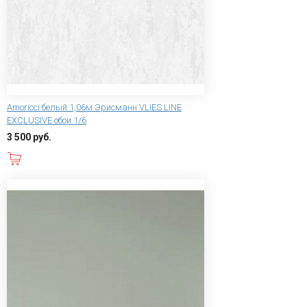
Amoricci белый 1,06м Эрисманн VLIES LINE
EXCLUSIVE обои 1/6
3 500 руб.
В корзину