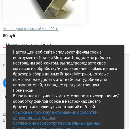
Угол к цоколю черный угол 90гр
80 руб.
Оповестить о наличии
Настоящий веб-сайт использует файлы cookie,
инструменты Яндекс.Метрики. Продолжая работу с
настоящим веб-сайтом, вы подтверждаете свое
г. Петропавловск-Камчатский,
ул Восточное-шоссе, д.5
согласие на обработку/использование cookies вашего
браузера, сбора данных Яндекс.Метрики, которые
помогают нам делать этот веб-сайт удобнее для
пользователей, в порядке предусмотренном
Политикой.
В противном случае вы можете запретить сохранение/
обработку файлов cookie в настройках своего
браузера или покинуть настоящий веб-сайт.
Ссылка на политику в отношении обработки
© Экспострой, 2026 г.
персональных данных
Все права защищены
Согласие на обработку персональных данных
Пользовательское соглашение