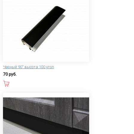
Черный 90˚ высота 100 угол
70 руб.
В корзину