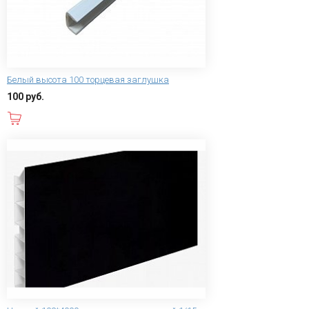
Белый высота 100 торцевая заглушка
100 руб.
В корзину