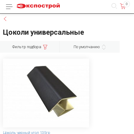
0
Каталог товаров
Назад
Цоколи универсальные
Фильтр подбора
По умолчанию
Цоколь черный угол 135гр