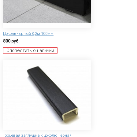
Цоколь черный 3,2м 100мм
800 руб.
Оповестить о наличии
Торцевая заглушка к цоколю черная