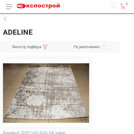
0
Каталог товаров
Назад
ADELINE
Фильтр подбора
По умолчанию
Бежевый 2300*1600 ADELINE ковер