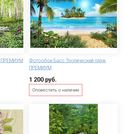
а ПРЕМИУМ
Фотообои Басс Тропический пляж
ПРЕМИУМ
1 200 руб.
Оповестить о наличии