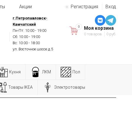
ты
Акции
Регистрация
Вход
г.Петропавловск-
Камчатский
0
Моя корзина
Пн-Пт: 10:00 - 19:00
0 товаров
0 руб.
Сб: 10:00 - 19:00
Вс: 10:00 - 18:00
ул. Восточное шоссе д.5
Кухня
ЛКМ
Пол
Товары IKEA
Электротовары