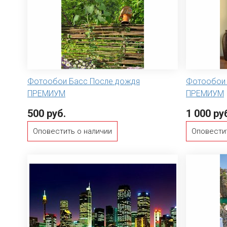
Фотообои Басс После дождя
Фотообои 
ПРЕМИУМ
ПРЕМИУМ
500 руб.
1 000 ру
Оповестить о наличии
Оповести