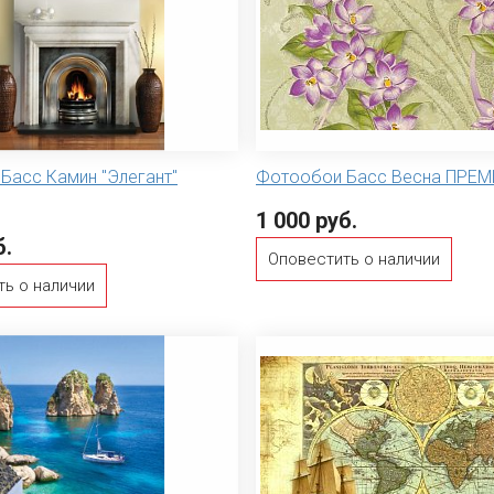
Басс Камин "Элегант"
Фотообои Басс Весна ПРЕ
1 000 руб.
б.
Оповестить о наличии
ть о наличии