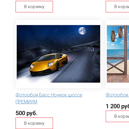
В корзину
В корз
Фотообои Басс Ночное шоссе
Фотообои
ПРЕМИУМ
1 200 ру
500 руб.
В корз
В корзину