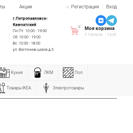
ты
Акции
Регистрация
Вход
г.Петропавловск-
Камчатский
0
Моя корзина
Пн-Пт: 10:00 - 19:00
0 товаров
0 руб.
Сб: 10:00 - 19:00
Вс: 10:00 - 18:00
ул. Восточное шоссе д.5
Кухня
ЛКМ
Пол
Товары IKEA
Электротовары