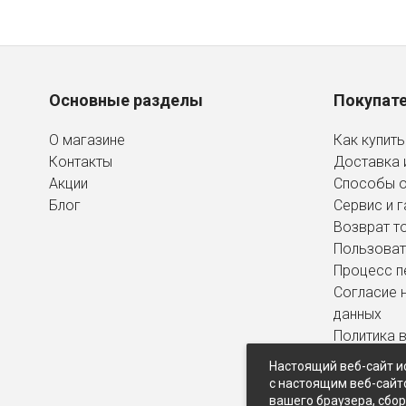
Основные разделы
Покупат
О магазине
Как купить
Контакты
Доставка 
Акции
Способы 
Блог
Сервис и г
Возврат т
Пользоват
Процесс п
Согласие 
данных
Политика 
персональ
Настоящий веб-сайт и
с настоящим веб-сайт
вашего браузера, сбо