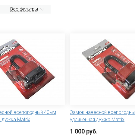
Все фильтры
есной всепогодный 40мм
Замок навесной всепогодны
 дужка Matrix
удлиненная дужка Matrix
1 000 руб.