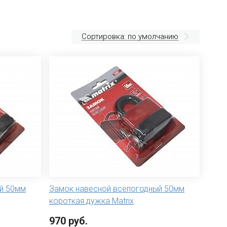
Сортировка: по умолчанию
й 50мм
Замок навесной всепогодный 50мм
короткая дужка Matrix
970 руб.