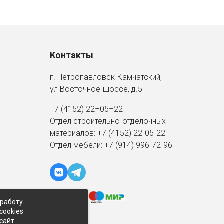
Контакты
г. Петропавловск-Камчатский,
ул Восточное-шоссе, д.5
+7 (4152) 22–05–22
Отдел строительно-отделочных
материалов:
+7 (4152)
22-05-22
Отдел мебели:
+7 (914) 996-72-96
 работу
cookies
-сайт