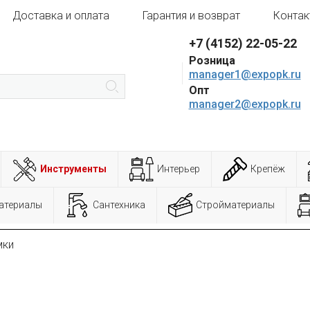
Доставка и оплата
Гарантия и возврат
Контак
+7 (4152) 22-05-22
Розница
manager1@expopk.ru
Опт
manager2@expopk.ru
Инструменты
Интерьер
Крепёж
атериалы
Сантехника
Стройматериалы
мки