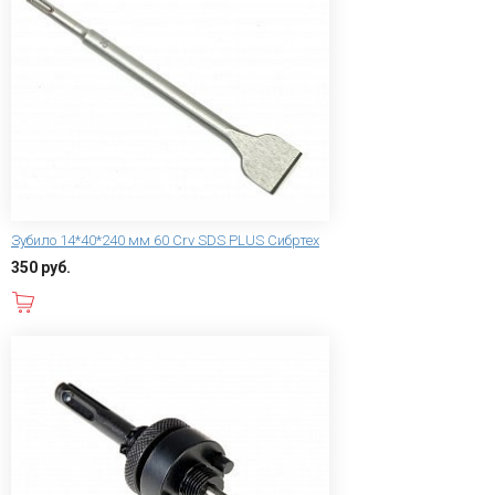
Зубило 14*40*240 мм 60 Сrv SDS PLUS Сибртех
350 руб.
В корзину