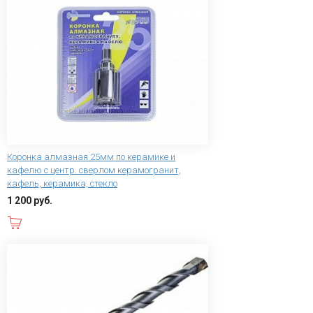
Коронка алмазная 25мм по керамике и
кафелю с центр. сверлом керамогранит,
кафель, керамика, стекло
1 200 руб.
В корзину