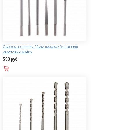
Сверло по дереву 55мм перовое 6-гранный
хвостовик Matrix
550 руб.
В корзину