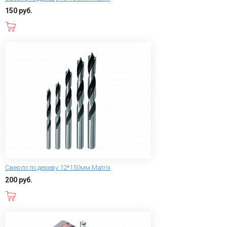
150 руб.
В корзину
Сверло по дереву 12*150мм Matrix
200 руб.
В корзину