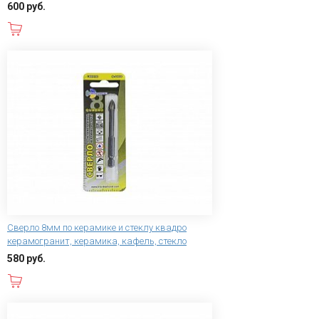
600 руб.
В корзину
Сверло 8мм по керамике и стеклу квадро
керамогранит, керамика, кафель, стекло
580 руб.
В корзину