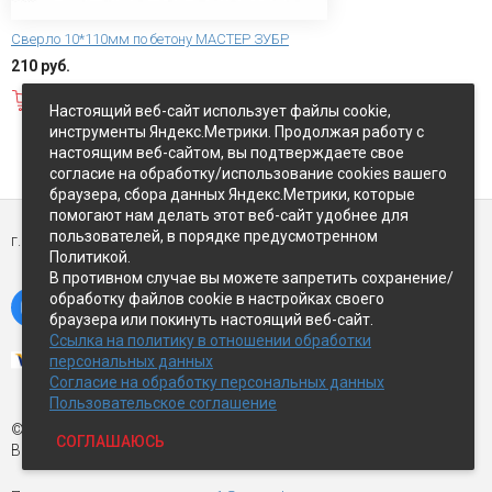
Сверло 10*110мм по бетону МАСТЕР ЗУБР
210 руб.
В корзину
Настоящий веб-сайт использует файлы cookie,
инструменты Яндекс.Метрики. Продолжая работу с
настоящим веб-сайтом, вы подтверждаете свое
Показать ещё
согласие на обработку/использование cookies вашего
браузера, сбора данных Яндекс.Метрики, которые
помогают нам делать этот веб-сайт удобнее для
пользователей, в порядке предусмотренном
г. Петропавловск-Камчатский,
ул Восточное-шоссе, д.5
Политикой.
В противном случае вы можете запретить сохранение/
обработку файлов cookie в настройках своего
браузера или покинуть настоящий веб-сайт.
Ссылка на политику в отношении обработки
персональных данных
Согласие на обработку персональных данных
Пользовательское соглашение
© Экспострой, 2026 г.
СОГЛАШАЮСЬ
Все права защищены