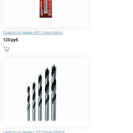
Сверло по дереву 8*115мм Matrix
120 руб.
В корзину
Сверло по дереву 10*130мм Matrix