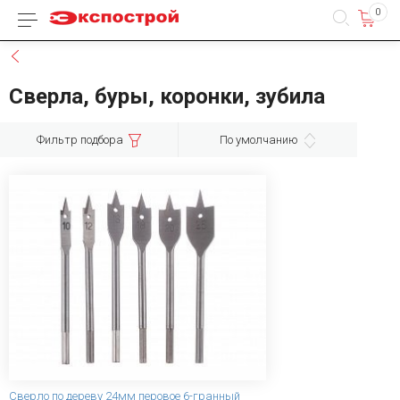
0
Каталог товаров
Назад
Сверла, буры, коронки, зубила
Фильтр подбора
По умолчанию
Сверло по дереву 24мм перовое 6-гранный