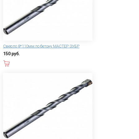
Сверло 8*110мм по бетону МАСТЕР ЗУБР
150 руб.
В корзину