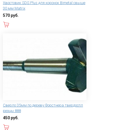
Хвостовик SDS Plus для коронок Bimetal свыше
30 мм Matrix
570 руб.
В корзину
Сверло 35мм по дереву Форстнера твердоспл
резцы 888
450 руб.
В корзину