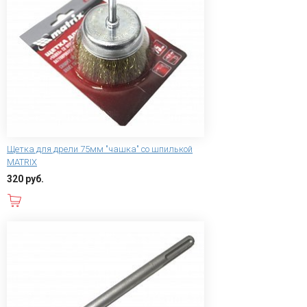
Щетка для дрели 75мм "чашка" со шпилькой
MATRIX
320 руб.
В корзину