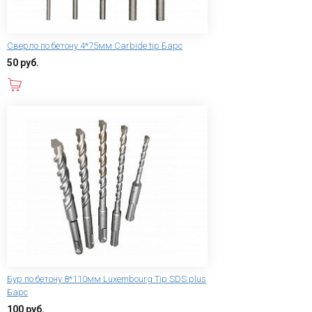
Сверло по бетону 4*75мм Carbide tip Барс
50 руб.
В корзину
Бур по бетону 8*110мм Luxembourg Tip SDS plus
Барс
100 руб.