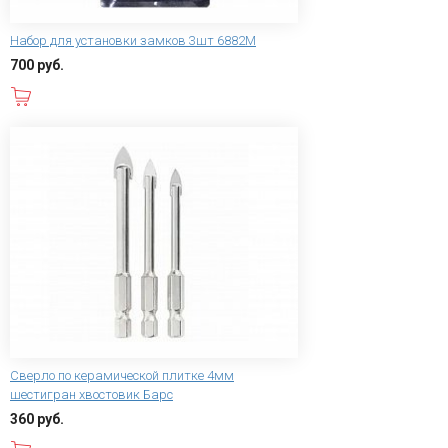
Набор для установки замков 3шт 6882М
700 руб.
В корзину
Сверло по керамической плитке 4мм
шестигран хвостовик Барс
360 руб.