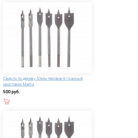
Сверло по дереву 50мм перовое 6-гранный
хвостовик Matrix
500 руб.
В корзину