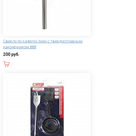
Сверло по кафелю 6мм с твердосплавным
наконечником 888
200 руб.
В корзину