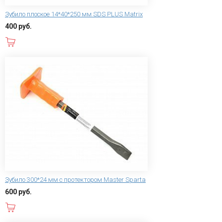
Зубило плоское 14*40*250 мм SDS PLUS Matrix
400 руб.
В корзину
Зубило 300*24 мм с протектором Master Sparta
600 руб.
В корзину