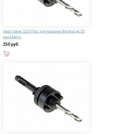
Хвостовик SDS Plus для коронок Bimetal до 30
мм Matrix
250 руб.
В корзину