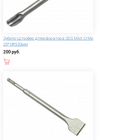
Зубило-Штробер д/перфоратора SDS MAX CrMo
25*18*320мм
200 руб.
В корзину