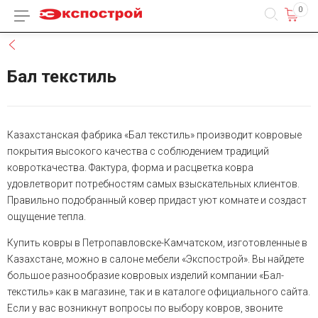
0
Каталог товаров
Назад
Бал текстиль
Казахстанская фабрика «Бал текстиль» производит ковровые
покрытия высокого качества с соблюдением традиций
ковроткачества. Фактура, форма и расцветка ковра
удовлетворит потребностям самых взыскательных клиентов.
Правильно подобранный ковер придаст уют комнате и создаст
ощущение тепла.
Купить ковры в Петропавловске-Камчатском, изготовленные в
Казахстане, можно в салоне мебели «Экспострой». Вы найдете
большое разнообразие ковровых изделий компании «Бал-
текстиль» как в магазине, так и в каталоге официального сайта.
Если у вас возникнут вопросы по выбору ковров, звоните