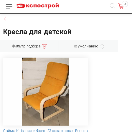
0
Каталог товаров
Назад
Кресла для детской
Фильтр подбора
По умолчанию
Сайма Kids ткань Фреш 23 охра каркас Береза