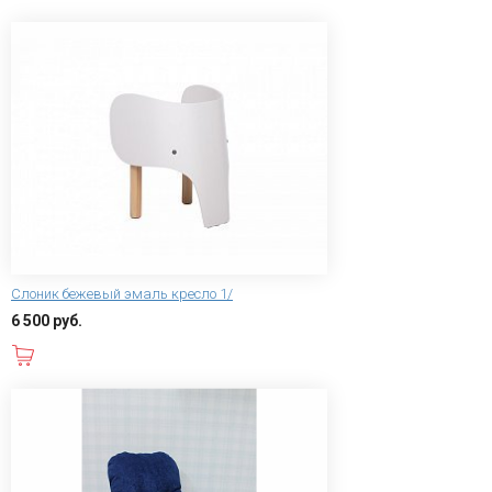
Слоник бежевый эмаль кресло 1/
6 500 руб.
В корзину