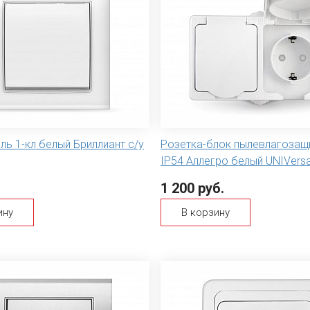
ь 1-кл белый Бриллиант с/у
Розетка-блок пылевлагозащ
IP54 Аллегро белый UNIVersa
1 200 руб.
ину
В корзину