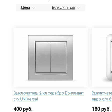
Цена
Все фильтры
Выключатель 2-кл серебро Бриллиант
Выключате
с/у UNIVersal
евро о/у б
400 руб.
180 руб.