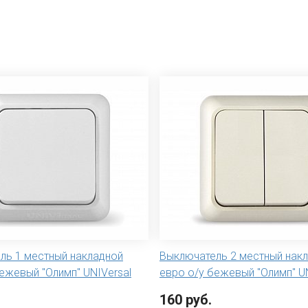
ль 1 местный накладной
Выключатель 2 местный нак
ежевый "Олимп" UNIVersal
евро о/у бежевый "Олимп" UN
160 руб.