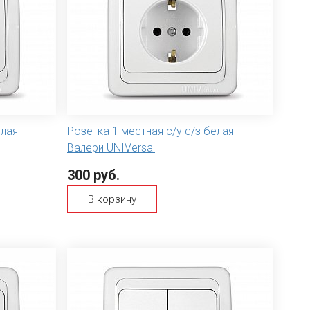
елая
Розетка 1 местная с/у с/з белая
Валери UNIVersal
300 руб.
В корзину