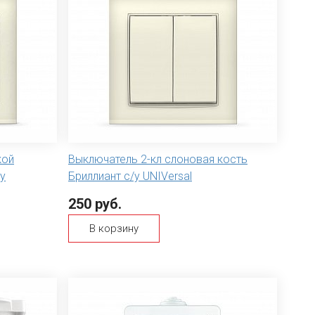
кой
Выключатель 2-кл слоновая кость
у
Бриллиант с/у UNIVersal
250 руб.
В корзину