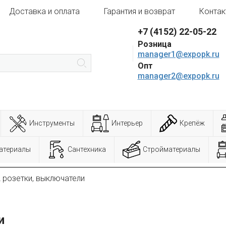
Доставка и оплата
Гарантия и возврат
Контак
+7 (4152) 22-05-22
Розница
manager1@expopk.ru
Опт
manager2@expopk.ru
Инструменты
Интерьер
Крепёж
атериалы
Сантехника
Стройматериалы
 розетки, выключатели
и