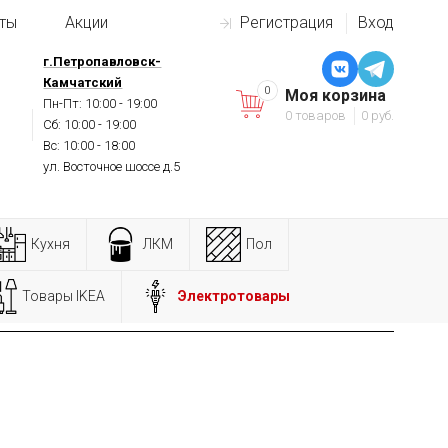
ты
Акции
Регистрация
Вход
г.Петропавловск-
Камчатский
0
Моя корзина
Пн-Пт: 10:00 - 19:00
0 товаров
0 руб.
Сб: 10:00 - 19:00
Вс: 10:00 - 18:00
ул. Восточное шоссе д.5
Кухня
ЛКМ
Пол
Товары IKEA
Электротовары