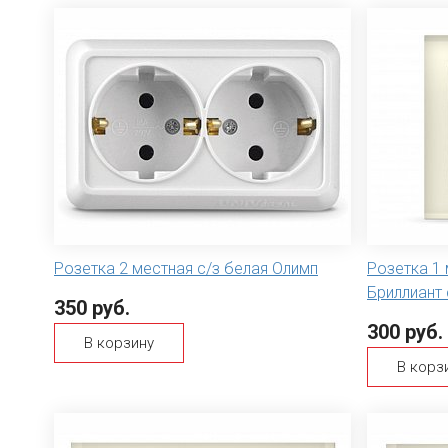
Розетка 2 местная с/з белая Олимп
Розетка 1 
Бриллиант 
350 руб.
300 руб.
В корзину
В корз