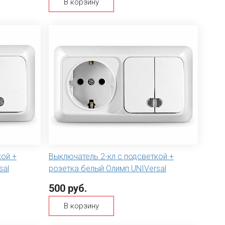
В корзину
кой +
Выключатель 2-кл с подсветкой +
sal
розетка белый Олимп UNIVersal
500 руб.
В корзину