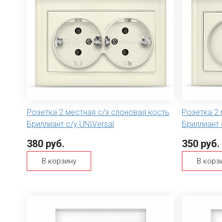
Розетка 2 местная с/з слоновая кость
Розетка 2 
Бриллиант с/у UNIVersal
Бриллиант 
380 руб.
350 руб.
В корзину
В корз