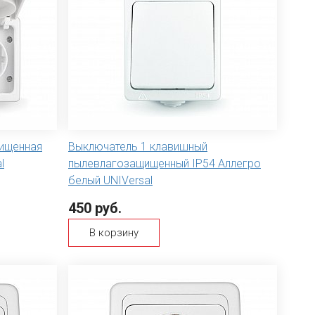
ищенная
Выключатель 1 клавишный
l
пылевлагозащищенный IP54 Аллегро
белый UNIVersal
450 руб.
В корзину