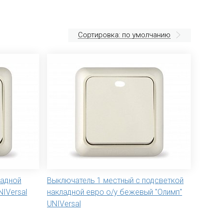
Сортировка: по умолчанию
ладной
Выключатель 1 местный с подсветкой
IVersal
накладной евро о/у бежевый "Олимп"
UNIVersal