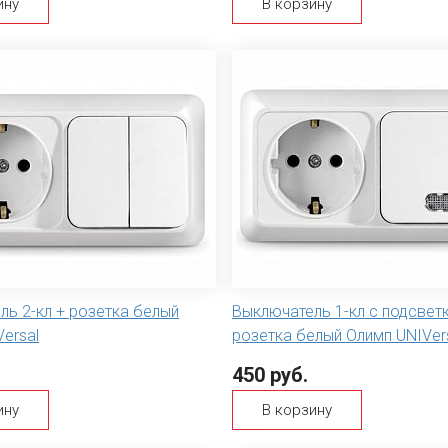
ину
В корзину
ль 2-кл + розетка белый
Выключатель 1-кл с подсвет
ersal
розетка белый Олимп UNIVer
450 руб.
ину
В корзину