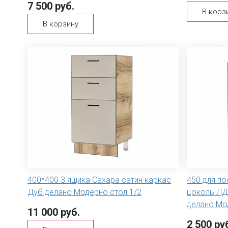
7 500 руб.
В корз
В корзину
400*400 3 ящика Сахара сатин каркас
450 для п
Дуб делано Модерно стол 1/2
цоколь ЛД
делано Мо
11 000 руб.
2 500 ру