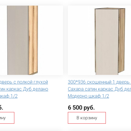
дверь с полкой глухой
300*936 скошенный 1 дверь 
тин каркас Дуб делано
Сахара сатин каркас Дуб де
каф 1/2
Модерно шкаф 1/2
б.
6 500 руб.
ину
В корзину