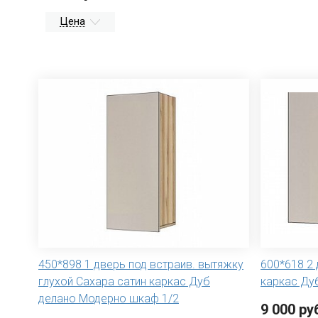
Цена
450*898 1 дверь под встраив. вытяжку
600*618 2
глухой Сахара сатин каркас Дуб
каркас Ду
делано Модерно шкаф 1/2
9 000 ру