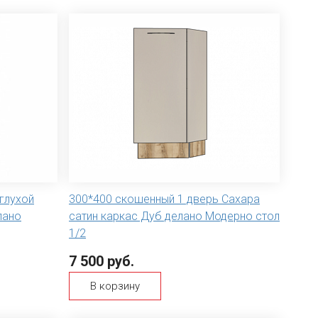
глухой
300*400 скошенный 1 дверь Сахара
лано
сатин каркас Дуб делано Модерно стол
1/2
7 500 руб.
В корзину