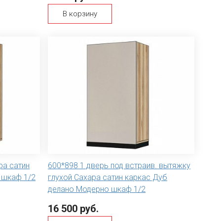
В корзину
ра сатин
600*898 1 дверь под встраив. вытяжку
 шкаф 1/2
глухой Сахара сатин каркас Дуб
делано Модерно шкаф 1/2
16 500 руб.