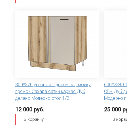
800*370 угловой 1 дверь под мойку
600*2340 
прямой Сахара сатин каркас Дуб
СВЧ Дуб д
делано Модерно стол 1/2
Модерно п
12 000 руб.
25 000 р
В корзину
В корз