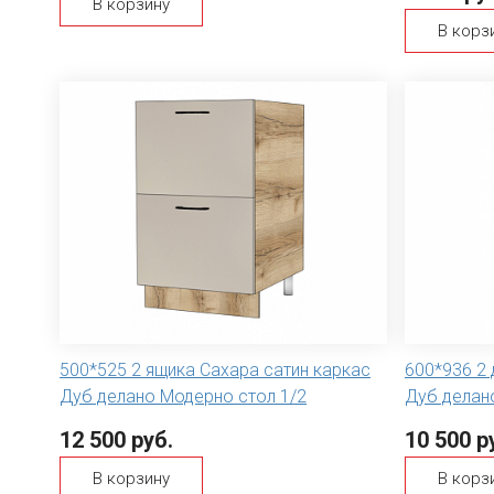
В корзину
В корз
500*525 2 ящика Сахара сатин каркас
600*936 2 
Дуб делано Модерно стол 1/2
Дуб делан
12 500 руб.
10 500 р
В корзину
В корз