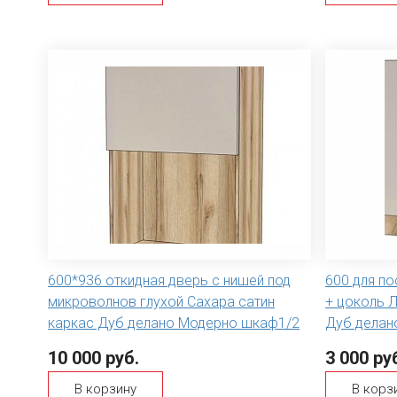
600*936 откидная дверь с нишей под
600 для п
микроволнов глухой Сахара сатин
+ цоколь 
каркас Дуб делано Модерно шкаф1/2
Дуб делан
10 000 руб.
3 000 ру
В корзину
В корз