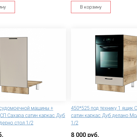
ину
В корзину
осудомоечной машины +
450*525 под технику 1 ящик 
СП Сахара сатин каркас Дуб
сатин каркас Дуб делано Мо
дерно стол 1/2
1/2
б.
8 000 руб.