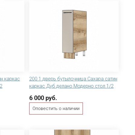
ин каркас
200 1 дверь бутылочница Сахара сатин
2
каркас Дуб делано Модерно стол 1/2
6 000 руб.
Оповестить о наличии