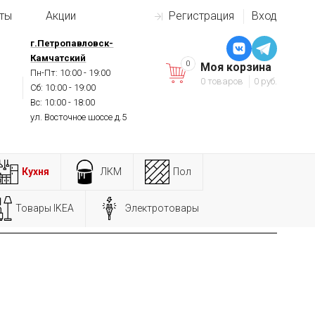
ты
Акции
Регистрация
Вход
г.Петропавловск-
Камчатский
0
Моя корзина
Пн-Пт: 10:00 - 19:00
0 товаров
0 руб.
Сб: 10:00 - 19:00
Вс: 10:00 - 18:00
ул. Восточное шоссе д.5
Кухня
ЛКМ
Пол
Товары IKEA
Электротовары