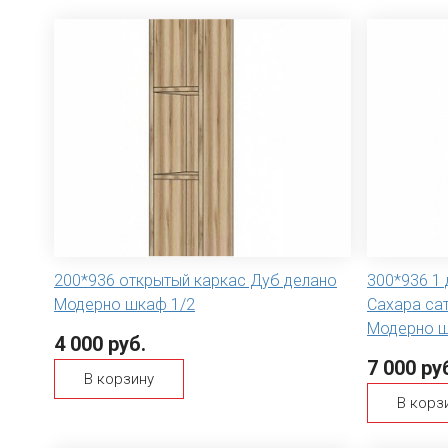
200*936 открытый каркас Дуб делано
300*936 1 
Модерно шкаф 1/2
Сахара са
Модерно ш
4 000 руб.
7 000 ру
В корзину
В корз