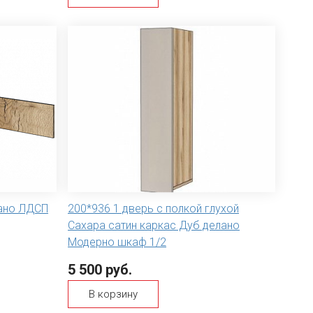
ано ЛДСП
200*936 1 дверь с полкой глухой
Сахара сатин каркас Дуб делано
Модерно шкаф 1/2
5 500 руб.
В корзину