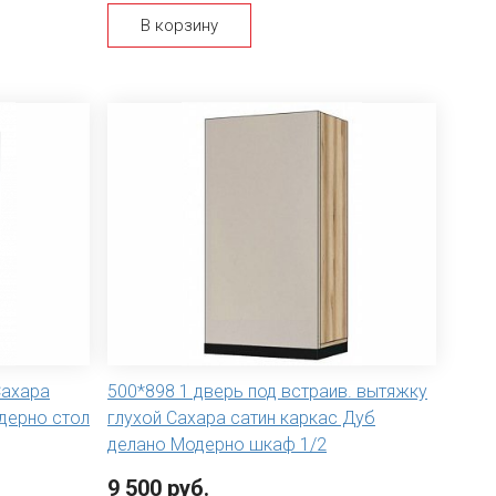
В корзину
Сахара
500*898 1 дверь под встраив. вытяжку
дерно стол
глухой Сахара сатин каркас Дуб
делано Модерно шкаф 1/2
9 500 руб.