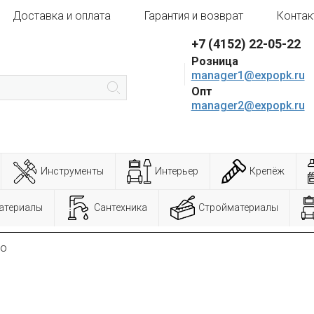
Доставка и оплата
Гарантия и возврат
Контак
+7 (4152) 22-05-22
Розница
manager1@expopk.ru
Опт
manager2@expopk.ru
Инструменты
Интерьер
Крепёж
атериалы
Сантехника
Стройматериалы
но