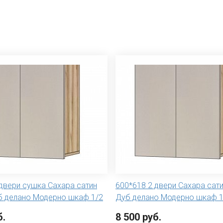
 двери сушка Сахара сатин
600*618 2 двери Сахара сат
б делано Модерно шкаф 1/2
Дуб делано Модерно шкаф 1
б.
8 500 руб.