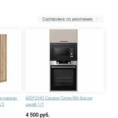
Сортировка: по умолчанию
ин каркас
600*2340 Сахара Сатин/Ф6 фасад
/2
шкаф 1/1
4 500 руб.