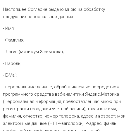
Настоящее Согласие выдано мною на обработку
следующих персональных данных:
- Имя;
- Фамилия;
- Логин (минимум 3 символа);
- Пароль;
- E-Mail;
- персональные данные, обрабатываемые посредством
программного средства вэб-аналитики Яндекс.Метрика
(Персональная информация, предоставленная мною при
регистрации (создании учетной записи), такая как имя,
фамилия, отчество, номер телефона, адрес и возраст; мои
электронные данные (HTTP-заголовки, IP-адрес, файлы
cookie, веб-маяки/пиксельные теги, данные об