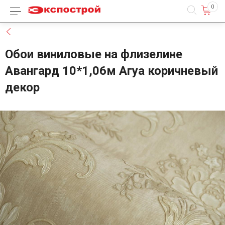
0
Каталог товаров
Назад
Обои виниловые на флизелине
Авангард 10*1,06м Агуа коричневый
декор