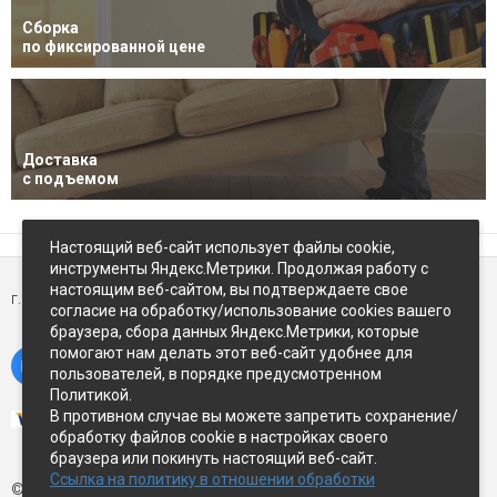
Сборка
по фиксированной цене
Доставка
с подъемом
Настоящий веб-сайт использует файлы cookie,
инструменты Яндекс.Метрики. Продолжая работу с
настоящим веб-сайтом, вы подтверждаете свое
г. Петропавловск-Камчатский,
ул Восточное-шоссе, д.5
согласие на обработку/использование cookies вашего
браузера, сбора данных Яндекс.Метрики, которые
помогают нам делать этот веб-сайт удобнее для
пользователей, в порядке предусмотренном
Политикой.
В противном случае вы можете запретить сохранение/
обработку файлов cookie в настройках своего
браузера или покинуть настоящий веб-сайт.
Ссылка на политику в отношении обработки
© Экспострой, 2026 г.