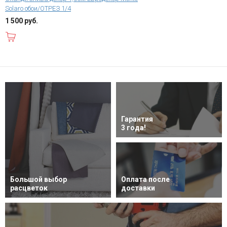
Solaro обои/ОТРЕЗ 1/4
1 500 руб.
В корзину
Гарантия
3 года!
Большой выбор
Оплата после
расцветок
доставки