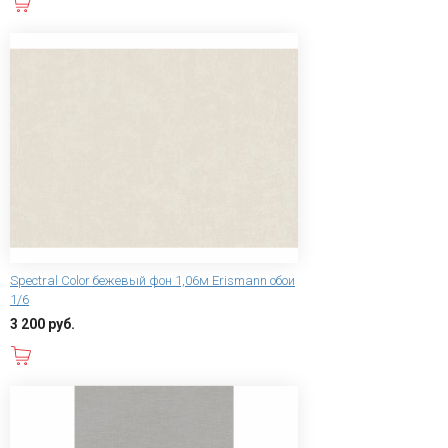
В корзину
Spectral Color бежевый фон 1,06м Erismann обои
1/6
3 200 руб.
В корзину