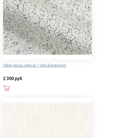
Обои Авось серый 1,06м Белвинил
2 300 руб.
В корзину