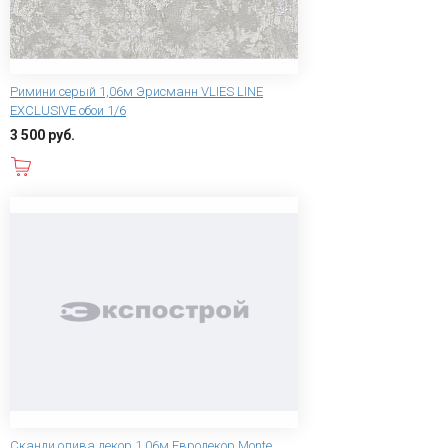
Римини серый 1,06м Эрисманн VLIES LINE
EXCLUSIVE обои 1/6
3 500 руб.
В корзину
Сканди олива декор 1,06м Евродекор Monte