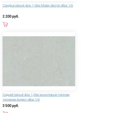
Сандра серый фон 1,06м Malex design обои 1/6
2 200 руб.
В корзину
Сидней серый фон 1,06м виниловые горячее
тиснение Аспект обои 1/6
3 500 руб.