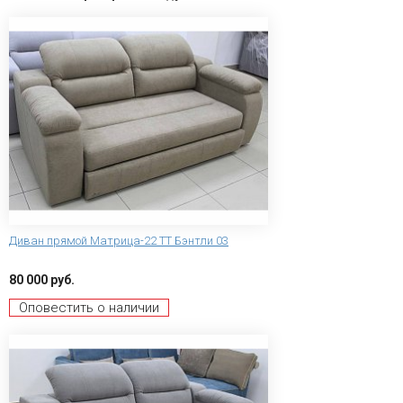
Диван прямой Матрица-22 ТТ Бэнтли 03
80 000 руб.
Оповестить о наличии