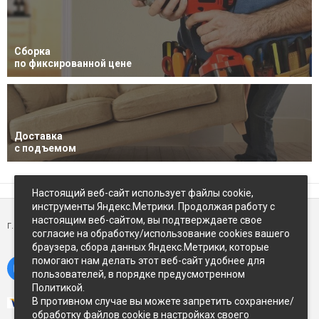
Сборка
по фиксированной цене
Доставка
с подъемом
Настоящий веб-сайт использует файлы cookie,
инструменты Яндекс.Метрики. Продолжая работу с
настоящим веб-сайтом, вы подтверждаете свое
г. Петропавловск-Камчатский,
ул Восточное-шоссе, д.5
согласие на обработку/использование cookies вашего
браузера, сбора данных Яндекс.Метрики, которые
помогают нам делать этот веб-сайт удобнее для
пользователей, в порядке предусмотренном
Политикой.
В противном случае вы можете запретить сохранение/
обработку файлов cookie в настройках своего