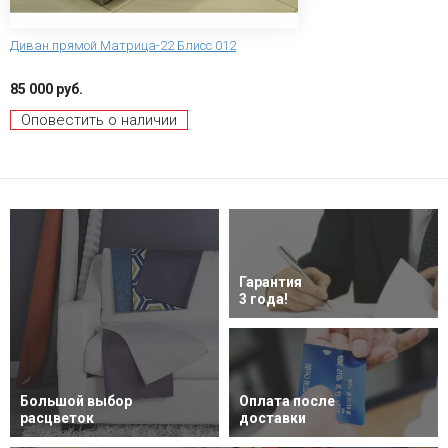
Диван прямой Матрица-22 Блисс 012
85 000 руб.
Оповестить о наличии
Гарантия
3 года!
Большой выбор
Оплата после
расцветок
доставки