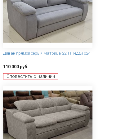
Диван прямой серый Матрица-22 ТТ Тедди 024
110 000 руб.
Оповестить о наличии