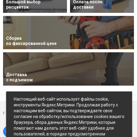
Большой выбор
Оплата после
расцветок
доставки
Сборка
по фиксированной цене
Доставка
с подъемом
Настоящий веб-сайт использует файлы cookie,
инструменты Яндекс.Метрики. Продолжая работу с
настоящим веб-сайтом, вы подтверждаете свое
г. Петропавловск-Камчатский,
ул Восточное-шоссе, д.5
согласие на обработку/использование cookies вашего
браузера, сбора данных Яндекс.Метрики, которые
помогают нам делать этот веб-сайт удобнее для
пользователей, в порядке предусмотренном