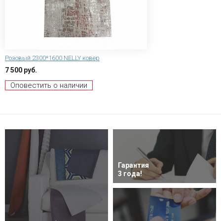
Розовый 2300*1600 NELLY ковер
7 500 руб.
Оповестить о наличии
Гарантия
3 года!